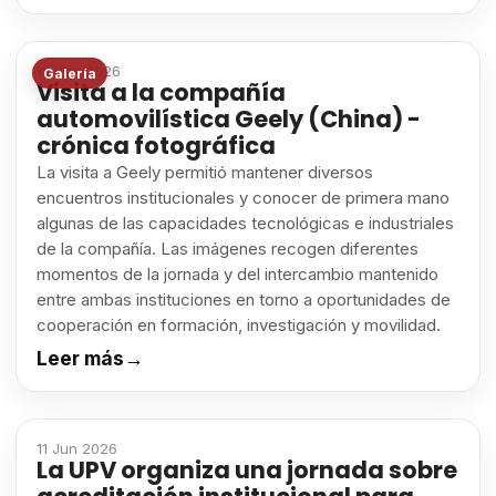
15 Jun 2026
Galería
Visita a la compañía
automovilística Geely (China) -
crónica fotográfica
La visita a Geely permitió mantener diversos
encuentros institucionales y conocer de primera mano
algunas de las capacidades tecnológicas e industriales
de la compañía. Las imágenes recogen diferentes
momentos de la jornada y del intercambio mantenido
entre ambas instituciones en torno a oportunidades de
cooperación en formación, investigación y movilidad.
Leer más
→
11 Jun 2026
La UPV organiza una jornada sobre