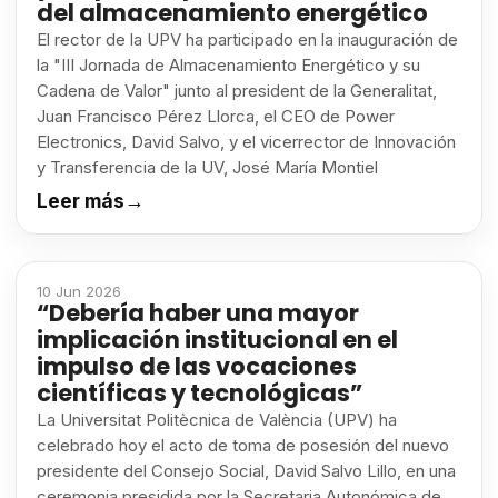
del almacenamiento energético
El rector de la UPV ha participado en la inauguración de
la "III Jornada de Almacenamiento Energético y su
Cadena de Valor" junto al president de la Generalitat,
Juan Francisco Pérez Llorca, el CEO de Power
Electronics, David Salvo, y el vicerrector de Innovación
y Transferencia de la UV, José María Montiel
Leer más
→
10 Jun 2026
“Debería haber una mayor
implicación institucional en el
impulso de las vocaciones
científicas y tecnológicas”
La Universitat Politècnica de València (UPV) ha
celebrado hoy el acto de toma de posesión del nuevo
presidente del Consejo Social, David Salvo Lillo, en una
ceremonia presidida por la Secretaria Autonómica de