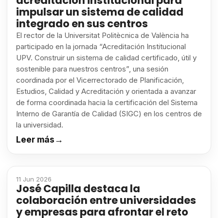
acreditación institucional para
impulsar un sistema de calidad
integrado en sus centros
El rector de la Universitat Politècnica de València ha
participado en la jornada “Acreditación Institucional
UPV. Construir un sistema de calidad certificado, útil y
sostenible para nuestros centros”, una sesión
coordinada por el Vicerrectorado de Planificación,
Estudios, Calidad y Acreditación y orientada a avanzar
de forma coordinada hacia la certificación del Sistema
Interno de Garantía de Calidad (SIGC) en los centros de
la universidad.
Leer más
→
11 Jun 2026
José Capilla destaca la
colaboración entre universidades
y empresas para afrontar el reto