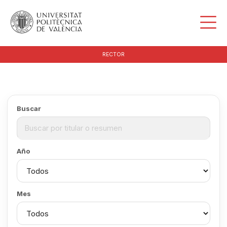
RECTOR
Buscar
Año
Mes