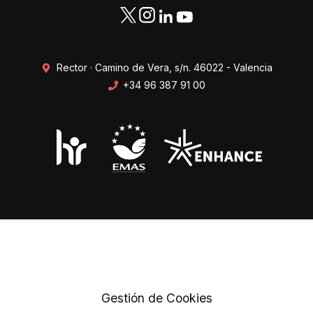
Rector · Camino de Vera, s/n. 46022 - Valencia
+34 96 387 91 00
Transparencia
Perfil del contratante
Mapa web
Protección de datos
Gestión de Cookies