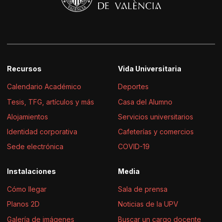
Recursos
Vida Universitaria
Calendario Académico
Deportes
Tesis, TFG, artículos y más
Casa del Alumno
Alojamientos
Servicios universitarios
Identidad corporativa
Cafeterías y comercios
Sede electrónica
COVID-19
Instalaciones
Media
Cómo llegar
Sala de prensa
Planos 2D
Noticias de la UPV
Galería de imágenes
Buscar un cargo docente