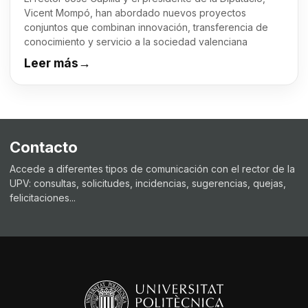
Vicent Mompó, han abordado nuevos proyectos
conjuntos que combinan innovación, transferencia de
conocimiento y servicio a la sociedad valenciana
Leer más
→
Contacto
Accede a diferentes tipos de comunicación con el rector de la
UPV: consultas, solicitudes, incidencias, sugerencias, quejas,
felicitaciones...