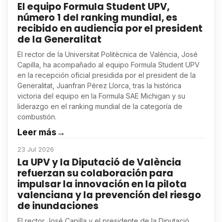
El equipo Formula Student UPV,
número 1 del ranking mundial, es
recibido en audiencia por el president
de la Generalitat
El rector de la Universitat Politècnica de València, José
Capilla, ha acompañado al equipo Formula Student UPV
en la recepción oficial presidida por el president de la
Generalitat, Juanfran Pérez Llorca, tras la histórica
victoria del equipo en la Formula SAE Michigan y su
liderazgo en el ranking mundial de la categoría de
combustión.
Leer más
→
23 Jul 2026
La UPV y la Diputació de València
refuerzan su colaboración para
impulsar la innovación en la pilota
valenciana y la prevención del riesgo
de inundaciones
El rector José Capilla y el presidente de la Diputació,