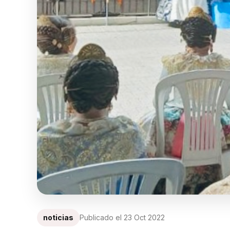
noticias
Publicado el
23 Oct 2022