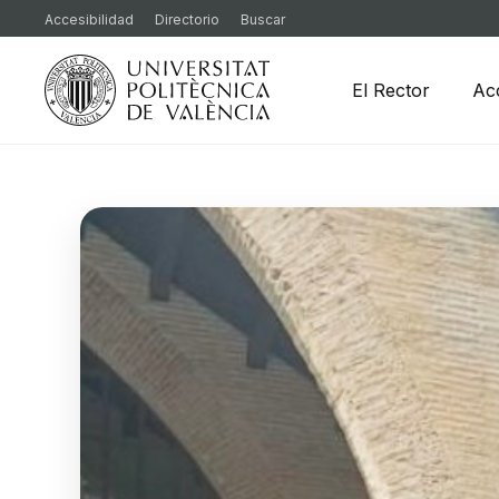
Accesibilidad
Directorio
Buscar
El Rector
Ac