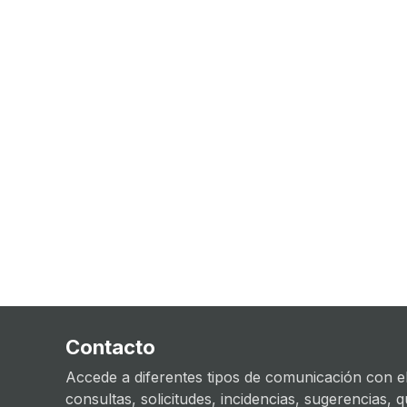
Contacto
Accede a diferentes tipos de comunicación con el
consultas, solicitudes, incidencias, sugerencias, que