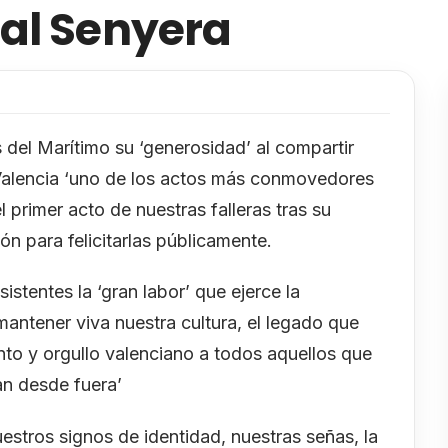
al Senyera
 del Marítimo su ‘generosidad’ al compartir
e Valencia ‘uno de los actos más conmovedores
el primer acto de nuestras falleras tras su
ón para felicitarlas públicamente.
istentes la ‘gran labor’ que ejerce la
mantener viva nuestra cultura, el legado que
to y orgullo valenciano a todos aquellos que
n desde fuera’
estros signos de identidad, nuestras señas, la