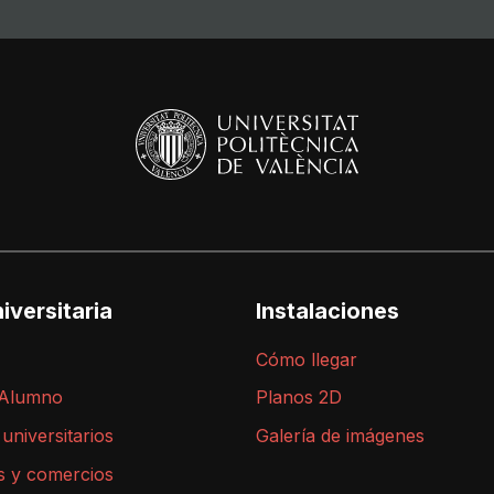
iversitaria
Instalaciones
Cómo llegar
 Alumno
Planos 2D
 universitarios
Galería de imágenes
s y comercios