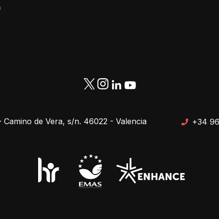
9
· Camino de Vera, s/n. 46022 - Valencia
+34 96