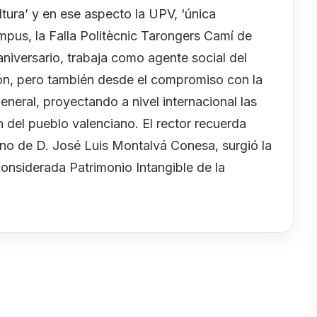
ltura’ y en ese aspecto la UPV, ‘única
mpus, la Falla Politècnic Tarongers Camí de
niversario, trabaja como agente social del
ión, pero también desde el compromiso con la
eneral, proyectando a nivel internacional las
n del pueblo valenciano. El rector recuerda
o de D. José Luis Montalvá Conesa, surgió la
 considerada Patrimonio Intangible de la