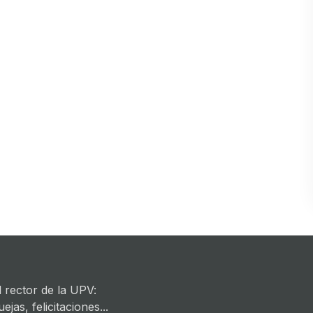
 rector de la UPV:
jas, felicitaciones...