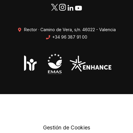
Rector · Camino de Vera, s/n. 46022 - Valencia
+34 96 387 91 00
Transparencia
Perfil del contratante
Mapa web
Protección de datos
Gestión de Cookies