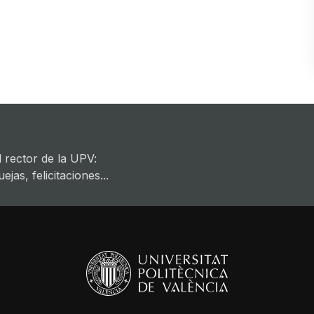
 rector de la UPV:
jas, felicitaciones...