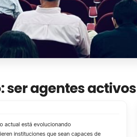
: ser agentes activo
to actual está evolucionando
eren instituciones que sean capaces de