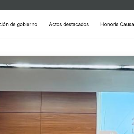
ción de gobierno
Actos destacados
Honoris Causa