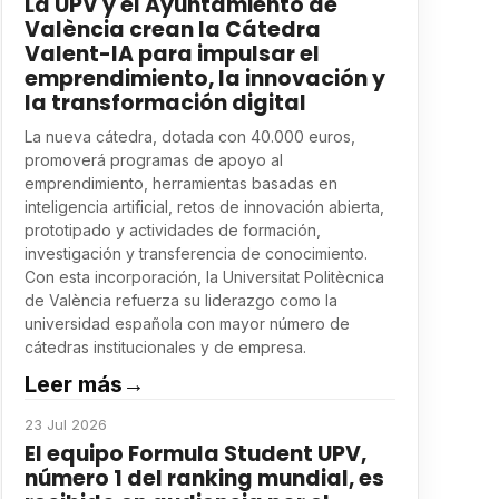
La UPV y el Ayuntamiento de
València crean la Cátedra
Valent-IA para impulsar el
emprendimiento, la innovación y
la transformación digital
La nueva cátedra, dotada con 40.000 euros,
promoverá programas de apoyo al
emprendimiento, herramientas basadas en
inteligencia artificial, retos de innovación abierta,
prototipado y actividades de formación,
investigación y transferencia de conocimiento.
Con esta incorporación, la Universitat Politècnica
de València refuerza su liderazgo como la
universidad española con mayor número de
cátedras institucionales y de empresa.
Leer más
→
23 Jul 2026
El equipo Formula Student UPV,
número 1 del ranking mundial, es