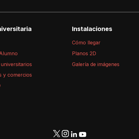
iversitaria
Instalaciones
Cómo llegar
 Alumno
Planos 2D
 universitarios
Galería de imágenes
s y comercios
9