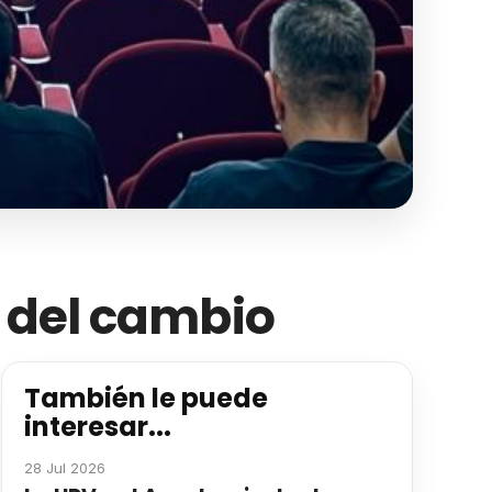
s del cambio
También le puede
interesar...
28 Jul 2026