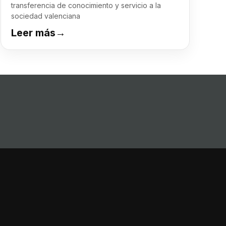
transferencia de conocimiento y servicio a la
sociedad valenciana
Leer más
→