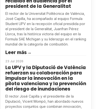
recibido en audiencia por el
president de la Generalitat
El rector de la Universitat Politècnica de València,
José Capilla, ha acompañado al equipo Formula
Student UPV en la recepción oficial presidida por
el president de la Generalitat, Juanfran Pérez
Llorca, tras la histórica victoria del equipo en la
Formula SAE Michigan y su liderazgo en el ranking
mundial de la categoría de combustión.
Leer más
→
23 Jul 2026
La UPV y la Diputació de València
refuerzan su colaboración para
impulsar la innovación en la
pilota valenciana y la prevención
del riesgo de inundaciones
El rector José Capilla y el presidente de la
Diputació, Vicent Mompó, han abordado nuevos
proyectos conjuntos que combinan innovación,