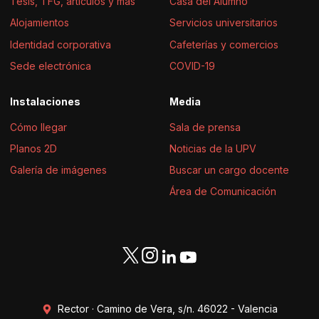
Tesis, TFG, artículos y más
Casa del Alumno
Alojamientos
Servicios universitarios
Identidad corporativa
Cafeterías y comercios
Sede electrónica
COVID-19
Instalaciones
Media
Cómo llegar
Sala de prensa
Planos 2D
Noticias de la UPV
Galería de imágenes
Buscar un cargo docente
Área de Comunicación
Rector · Camino de Vera, s/n. 46022 - Valencia