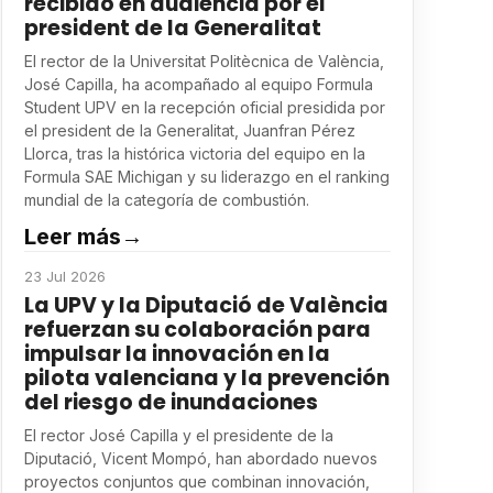
recibido en audiencia por el
president de la Generalitat
El rector de la Universitat Politècnica de València,
José Capilla, ha acompañado al equipo Formula
Student UPV en la recepción oficial presidida por
el president de la Generalitat, Juanfran Pérez
Llorca, tras la histórica victoria del equipo en la
Formula SAE Michigan y su liderazgo en el ranking
mundial de la categoría de combustión.
Leer más
→
23 Jul 2026
La UPV y la Diputació de València
refuerzan su colaboración para
impulsar la innovación en la
pilota valenciana y la prevención
del riesgo de inundaciones
El rector José Capilla y el presidente de la
Diputació, Vicent Mompó, han abordado nuevos
proyectos conjuntos que combinan innovación,