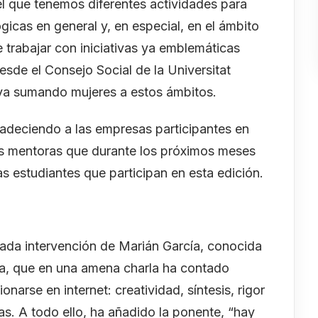
 el que tenemos diferentes actividades para
gicas en general y, en especial, en el ámbito
e trabajar con iniciativas ya emblemáticas
esde el Consejo Social de la Universitat
 va sumando mujeres a estos ámbitos.
radeciendo a las empresas participantes en
las mentoras que durante los próximos meses
as estudiantes que participan en esta edición.
ada intervención de Marián García, conocida
ía, que en una amena charla ha contado
narse en internet: creatividad, síntesis, rigor
as. A todo ello, ha añadido la ponente, “hay