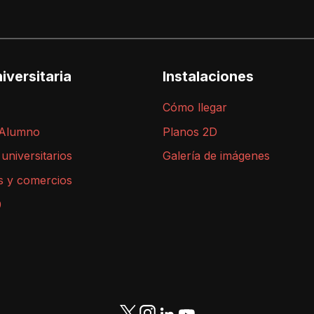
iversitaria
Instalaciones
Cómo llegar
 Alumno
Planos 2D
 universitarios
Galería de imágenes
s y comercios
9