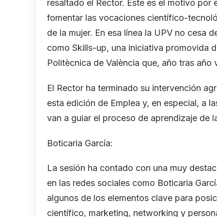
resaltado el Rector. Este es el motivo por
fomentar las vocaciones científico-tecnoló
de la mujer. En esa línea la UPV no cesa d
como Skills-up, una iniciativa promovida d
Politècnica de València que, año tras año
El Rector ha terminado su intervención ag
esta edición de Emplea y, en especial, a 
van a guiar el proceso de aprendizaje de l
Boticaria García:
La sesión ha contado con una muy destac
en las redes sociales como Boticaria Garc
algunos de los elementos clave para posicio
científico, marketing, networking y person