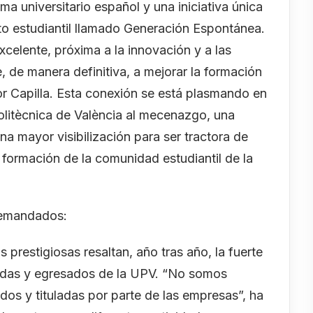
a universitario español y una iniciativa única
 estudiantil llamado Generación Espontánea.
celente, próxima a la innovación y a las
 de manera definitiva, a mejorar la formación
or Capilla. Esta conexión se está plasmando en
Politècnica de València al mecenazgo, una
na mayor visibilización para ser tractora de
formación de la comunidad estudiantil de la
demandados:
 prestigiosas resaltan, año tras año, la fuerte
sadas y egresados de la UPV. “No somos
dos y tituladas por parte de las empresas”, ha