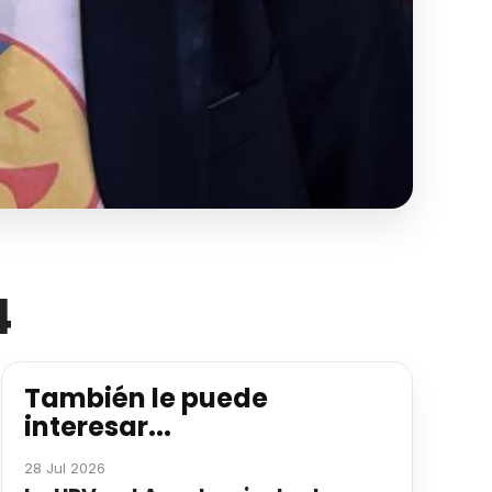
4
También le puede
interesar...
28 Jul 2026