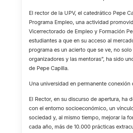
El rector de la UPV, el catedrático Pepe C
Programa Empleo, una actividad promovida
Vicerrectorado de Empleo y Formación Pe
estudiantes a que en su acceso al mercado 
programa es un acierto que se ve, no solo 
organizadores y las mentoras”, ha sido uno
de Pepe Capilla.
Una universidad en permanente conexión 
El Rector, en su discurso de apertura, ha 
con el entorno socioeconómico, un vínculo 
sociedad y, al mismo tiempo, mejorar la f
cada año, más de 10.000 prácticas extracu