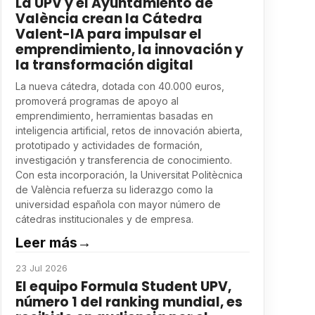
La UPV y el Ayuntamiento de
València crean la Cátedra
Valent-IA para impulsar el
emprendimiento, la innovación y
la transformación digital
La nueva cátedra, dotada con 40.000 euros,
promoverá programas de apoyo al
emprendimiento, herramientas basadas en
inteligencia artificial, retos de innovación abierta,
prototipado y actividades de formación,
investigación y transferencia de conocimiento.
Con esta incorporación, la Universitat Politècnica
de València refuerza su liderazgo como la
universidad española con mayor número de
cátedras institucionales y de empresa.
Leer más
→
23 Jul 2026
El equipo Formula Student UPV,
número 1 del ranking mundial, es