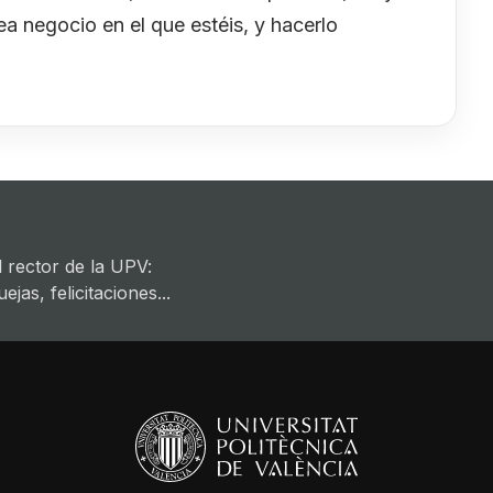
a negocio en el que estéis, y hacerlo
 rector de la UPV:
jas, felicitaciones...