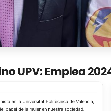
ino UPV: Emplea 202
ista en la Universitat Politècnica de València,
el papel de la mujer en nuestra sociedad.