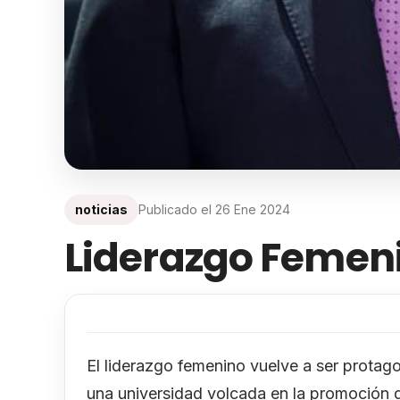
noticias
Publicado el
26 Ene 2024
Liderazgo Femen
El liderazgo femenino vuelve a ser protagon
una universidad volcada en la promoción d