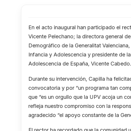
En el acto inaugural han participado el rec
Vicente Pelechano; la directora general de
Demográfico de la Generalitat Valenciana, 
Infancia y Adolescencia y presidente de la
Adolescencia de España, Vicente Cabedo
Durante su intervención, Capilla ha felicit
convocatoria y por “un programa tan comp
que “es un orgullo que la UPV acoja un co
refleja nuestro compromiso con la responsa
agradecido “el apoyo constante de la Genera
El rector ha recordado que la comunidad 