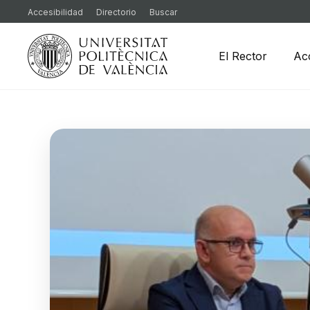
Accesibilidad
Directorio
Buscar
El Rector
Ac