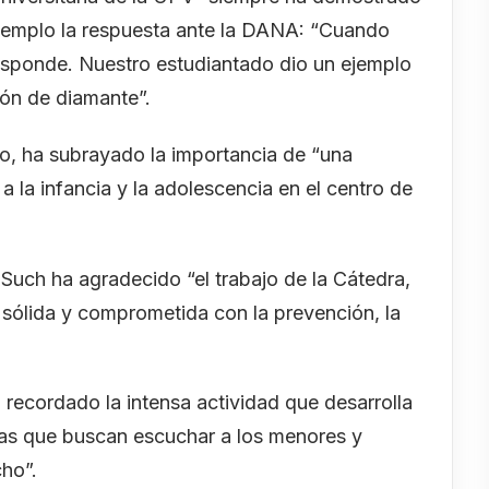
ejemplo la respuesta ante la DANA: “Cuando
sponde. Nuestro estudiantado dio un ejemplo
ión de diamante”.
no, ha subrayado la importancia de “una
e a la infancia y la adolescencia en el centro de
a Such ha agradecido “el trabajo de la Cátedra,
 sólida y comprometida con la prevención, la
 recordado la intensa actividad que desarrolla
tivas que buscan escuchar a los menores y
ho”.