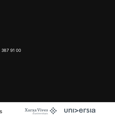
 387 91 00
s