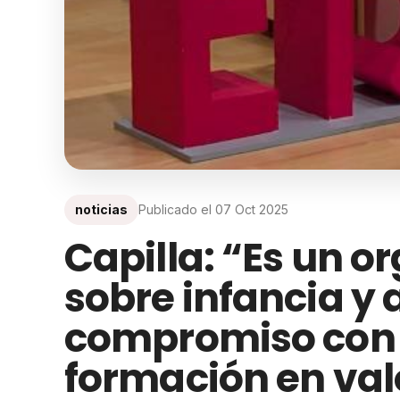
noticias
Publicado el
07 Oct 2025
Capilla: “Es un o
sobre infancia y 
compromiso con l
formación en val