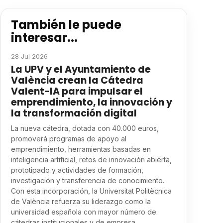
También le puede
interesar...
28 Jul 2026
La UPV y el Ayuntamiento de
València crean la Cátedra
Valent-IA para impulsar el
emprendimiento, la innovación y
la transformación digital
La nueva cátedra, dotada con 40.000 euros,
promoverá programas de apoyo al
emprendimiento, herramientas basadas en
inteligencia artificial, retos de innovación abierta,
prototipado y actividades de formación,
investigación y transferencia de conocimiento.
Con esta incorporación, la Universitat Politècnica
de València refuerza su liderazgo como la
universidad española con mayor número de
cátedras institucionales y de empresa.