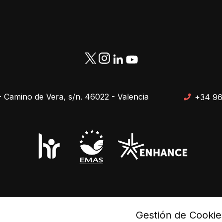
· Camino de Vera, s/n. 46022 - Valencia
+34 96
pa web
Protección de datos
Gestión de Cookie