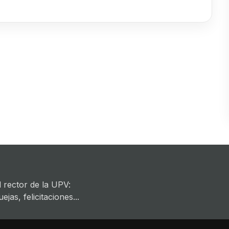
 rector de la UPV:
jas, felicitaciones...