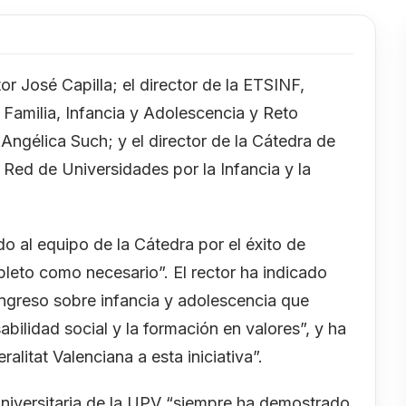
tor José Capilla; el director de la ETSINF,
 Familia, Infancia y Adolescencia y Reto
Angélica Such; y el director de la Cátedra de
 Red de Universidades por la Infancia y la
.
ado al equipo de la Cátedra por el éxito de
leto como necesario”. El rector ha indicado
ngreso sobre infancia y adolescencia que
bilidad social y la formación en valores”, y ha
litat Valenciana a esta iniciativa”.
universitaria de la UPV “siempre ha demostrado