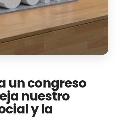
ja un congreso
leja nuestro
cial y la