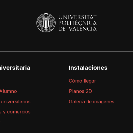
iversitaria
Instalaciones
Cómo llegar
 Alumno
Planos 2D
 universitarios
Galería de imágenes
s y comercios
9