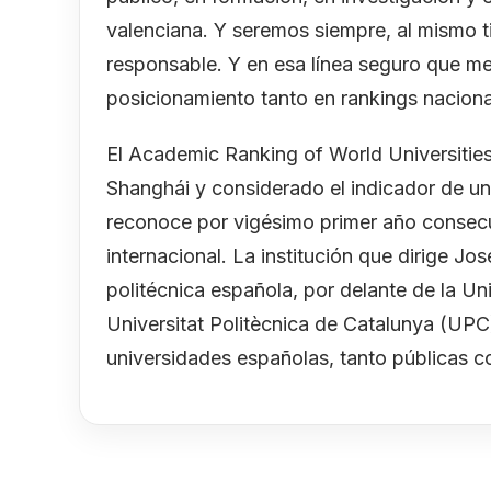
valenciana. Y seremos siempre, al mismo 
responsable. Y en esa línea seguro que m
posicionamiento tanto en rankings naciona
El Academic Ranking of World Universiti
Shanghái y considerado el indicador de u
reconoce por vigésimo primer año consecuti
internacional. La institución que dirige Jo
politécnica española, por delante de la U
Universitat Politècnica de Catalunya (UPC)
universidades españolas, tanto públicas 