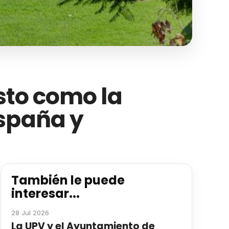
sto como la
España y
También le puede
interesar...
28 Jul 2026
La UPV y el Ayuntamiento de