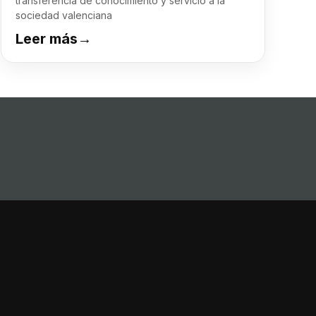
transferencia de conocimiento y servicio a la
sociedad valenciana
Leer más
→