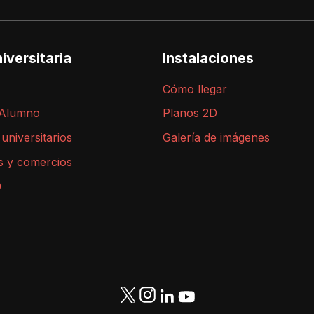
iversitaria
Instalaciones
Cómo llegar
 Alumno
Planos 2D
 universitarios
Galería de imágenes
s y comercios
9