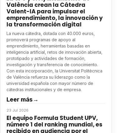
València crean la Cátedra
Valent-IA para impulsar el
emprendimiento, la innovación y
la transformación digital
La nueva cátedra, dotada con 40.000 euros,
promoverá programas de apoyo al
emprendimiento, herramientas basadas en
inteligencia artificial, retos de innovación abierta,
prototipado y actividades de formación,
investigación y transferencia de conocimiento.
Con esta incorporación, la Universitat Politècnica
de València refuerza su liderazgo como la
universidad española con mayor número de
cátedras institucionales y de empresa.
Leer más
→
23 Jul 2026
El equipo Formula Student UPV,
número 1 del ranking mundial, es
recibido en audiencia por el