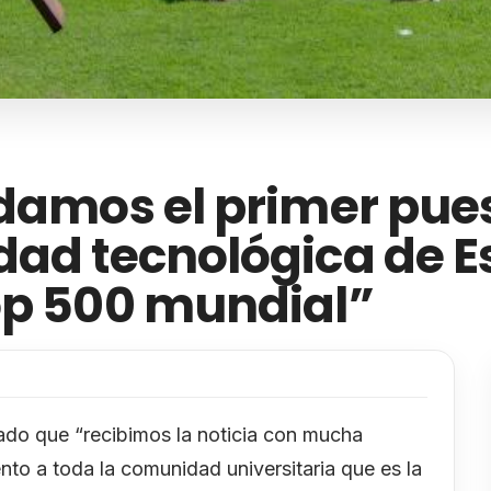
idamos el primer pue
dad tecnológica de 
op 500 mundial”
ltado que “recibimos la noticia con mucha
nto a toda la comunidad universitaria que es la