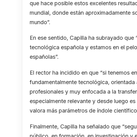
que hace posible estos excelentes result
mundial, donde están aproximadamente sol
mundo”.
En ese sentido, Capilla ha subrayado que 
tecnológica española y estamos en el pel
españolas”.
El rector ha incidido en que “si tenemos 
fundamentalmente tecnológica, orientada 
profesionales y muy enfocada a la transfe
especialmente relevante y desde luego es
valora más parámetros de índole científico 
Finalmente, Capilla ha señalado que “segu
público, en formación, en investigación y e