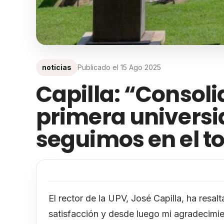
noticias
Publicado el
15 Ago 2025
Capilla: “Consol
primera universi
seguimos en el t
El rector de la UPV, José Capilla, ha resa
satisfacción y desde luego mi agradecimie