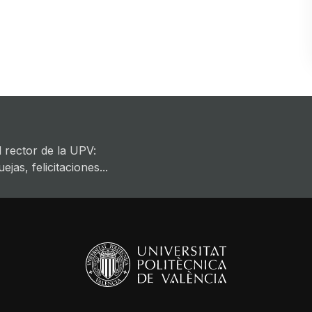
 rector de la UPV:
jas, felicitaciones...