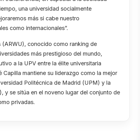
tiempo, una universidad socialmente
ejoraremos más si cabe nuestro
les como internacionales”.
es (ARWU), conocido como ranking de
niversidades más prestigioso del mundo,
vo a la UPV entre la élite universitaria
sé Capilla mantiene su liderazgo como la mejor
niversidad Politécnica de Madrid (UPM) y la
, y se sitúa en el noveno lugar del conjunto de
como privadas.