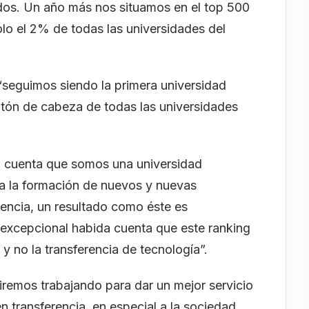
ados. Un año más nos situamos en el top 500
o el 2% de todas las universidades del
“seguimos siendo la primera universidad
otón de cabeza de todas las universidades
en cuenta que somos una universidad
a la formación de nuevos y nuevas
rencia, un resultado como éste es
 excepcional habida cuenta que este ranking
y no la transferencia de tecnología”.
iremos trabajando para dar un mejor servicio
n transferencia, en especial a la sociedad