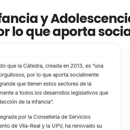
fancia y Adolescenci
r lo que aporta soci
ado que la Cátedra, creada en 2013, es “una
rgullosos, por lo que aporta socialmente
rande que tienen estos sectores de la
ente a todos los desarrollos legislativos que
ección de la infancia”.
egrada por la Conselleria de Servicios
iento de Vila-Real y la UPV, ha renovado su