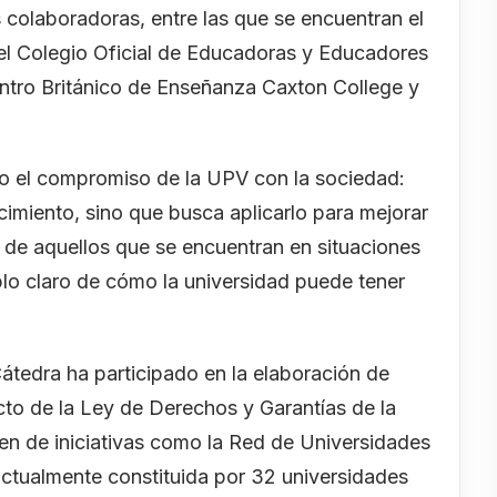
olaboradoras, entre las que se encuentran el
el Colegio Oficial de Educadoras y Educadores
entro Británico de Enseñanza Caxton College y
do el compromiso de la UPV con la sociedad:
imiento, sino que busca aplicarlo para mejorar
e de aquellos que se encuentran en situaciones
lo claro de cómo la universidad puede tener
átedra ha participado en la elaboración de
cto de la Ley de Derechos y Garantías de la
men de iniciativas como la Red de Universidades
 actualmente constituida por 32 universidades