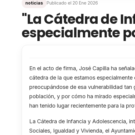
noticias
Publicado el
20 Ene 2026
"La Cátedra de In
especialmente po
En el acto de firma, José Capilla ha señal
cátedra de la que estamos especialmente o
preocupándose de esa vulnerabilidad tan g
población, y por cómo ha mirado especialm
han tenido lugar recientemente para la prot
La Cátedra de Infancia y Adolescencia, int
Sociales, Igualdad y Vivienda, el Ayuntam