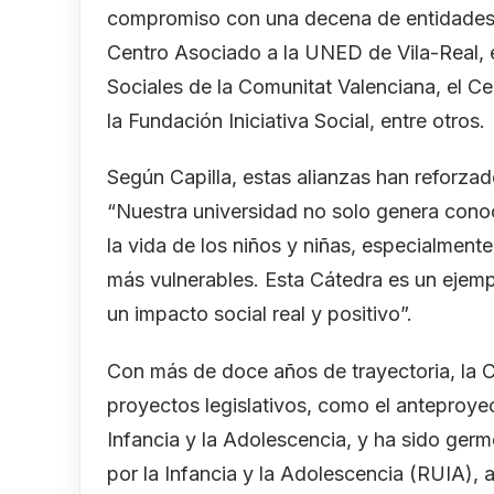
compromiso con una decena de entidades c
Centro Asociado a la UNED de Vila-Real, 
Sociales de la Comunitat Valenciana, el C
la Fundación Iniciativa Social, entre otros.
Según Capilla, estas alianzas han reforza
“Nuestra universidad no solo genera conoc
la vida de los niños y niñas, especialment
más vulnerables. Esta Cátedra es un ejemp
un impacto social real y positivo”.
Con más de doce años de trayectoria, la C
proyectos legislativos, como el anteproye
Infancia y la Adolescencia, y ha sido ger
por la Infancia y la Adolescencia (RUIA),