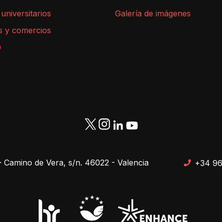
 universitarios
Galería de imágenes
s y comercios
9
· Camino de Vera, s/n. 46022 - Valencia
+34 96