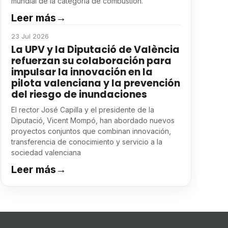
mundial de la categoría de combustión.
Leer más
→
23 Jul 2026
La UPV y la Diputació de València
refuerzan su colaboración para
impulsar la innovación en la
pilota valenciana y la prevención
del riesgo de inundaciones
El rector José Capilla y el presidente de la
Diputació, Vicent Mompó, han abordado nuevos
proyectos conjuntos que combinan innovación,
transferencia de conocimiento y servicio a la
sociedad valenciana
Leer más
→