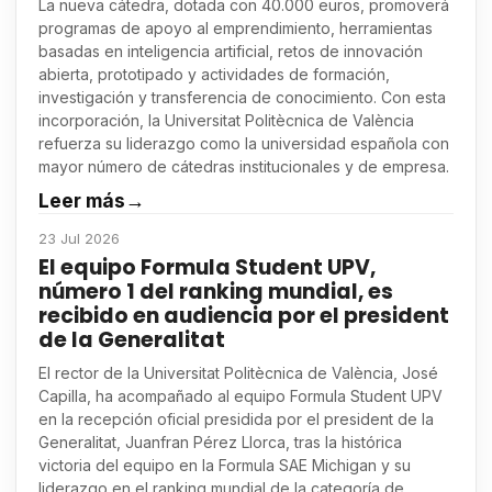
La nueva cátedra, dotada con 40.000 euros, promoverá
programas de apoyo al emprendimiento, herramientas
basadas en inteligencia artificial, retos de innovación
abierta, prototipado y actividades de formación,
investigación y transferencia de conocimiento. Con esta
incorporación, la Universitat Politècnica de València
refuerza su liderazgo como la universidad española con
mayor número de cátedras institucionales y de empresa.
Leer más
→
23 Jul 2026
El equipo Formula Student UPV,
número 1 del ranking mundial, es
recibido en audiencia por el president
de la Generalitat
El rector de la Universitat Politècnica de València, José
Capilla, ha acompañado al equipo Formula Student UPV
en la recepción oficial presidida por el president de la
Generalitat, Juanfran Pérez Llorca, tras la histórica
victoria del equipo en la Formula SAE Michigan y su
liderazgo en el ranking mundial de la categoría de