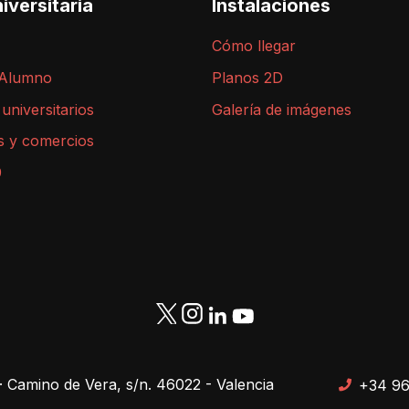
iversitaria
Instalaciones
Cómo llegar
 Alumno
Planos 2D
 universitarios
Galería de imágenes
s y comercios
9
· Camino de Vera, s/n. 46022 - Valencia
+34 96