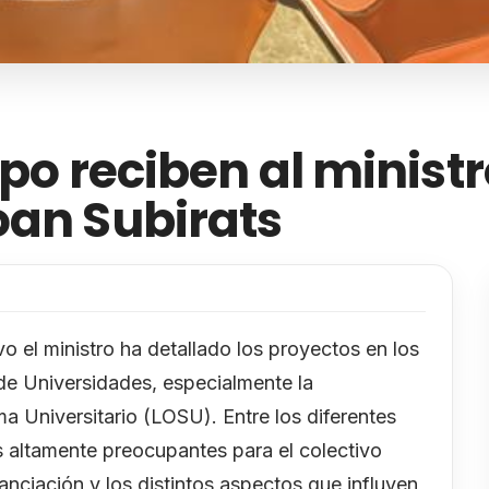
ipo reciben al minist
oan Subirats
vo el ministro ha detallado los proyectos en los
 de Universidades, especialmente la
a Universitario (LOSU). Entre los diferentes
 altamente preocupantes para el colectivo
nciación y los distintos aspectos que influyen