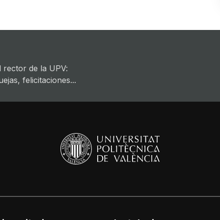
 rector de la UPV:
jas, felicitaciones...