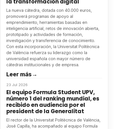
la transformación digital
La nueva cátedra, dotada con 40.000 euros,
promoverá programas de apoyo al
emprendimiento, herramientas basadas en
inteligencia artificial, retos de innovación abierta,
prototipado y actividades de formación,
investigación y transferencia de conocimiento.
Con esta incorporación, la Universitat Politècnica
de València refuerza su liderazgo como la
universidad española con mayor número de
cátedras institucionales y de empresa.
Leer más
→
23 Jul 2026
El equipo Formula Student UPV,
número 1 del ranking mundial, es
recibido en audiencia por el
president de la Generalitat
El rector de la Universitat Politècnica de València,
José Capilla, ha acompañado al equipo Formula