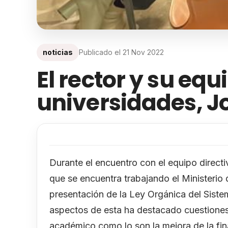
noticias
Publicado el
21 Nov 2022
El rector y su equ
universidades, J
Durante el encuentro con el equipo directi
que se encuentra trabajando el Ministerio
presentación de la Ley Orgánica del Sistem
aspectos de esta ha destacado cuestiones
académico como lo son la mejora de la fina