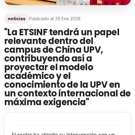
noticias
Publicado el
29 Ene 2026
"La ETSINF tendrá un papel
relevante dentro del
campus de China UPV,
contribuyendo así a
proyectar el modelo
académico y el
conocimiento de la UPV en
un contexto internacional de
máxima exigencia"
El rector ha abierto su intervención con un