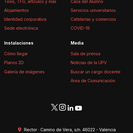
Tesis, TFG, artículos y más
Casa del Alumno
Alojamientos
Servicios universitarios
Identidad corporativa
Cafeterías y comercios
Sede electrónica
COVID-19
Instalaciones
Media
Cómo llegar
Sala de prensa
Planos 2D
Noticias de la UPV
Galería de imágenes
Buscar un cargo docente
Área de Comunicación
Rector · Camino de Vera, s/n. 46022 - Valencia