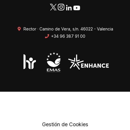
Rector · Camino de Vera, s/n. 46022 - Valencia
+34 96 387 91 00
Transparencia
Perfil del contratante
Mapa web
Protección de datos
Gestión de Cookies