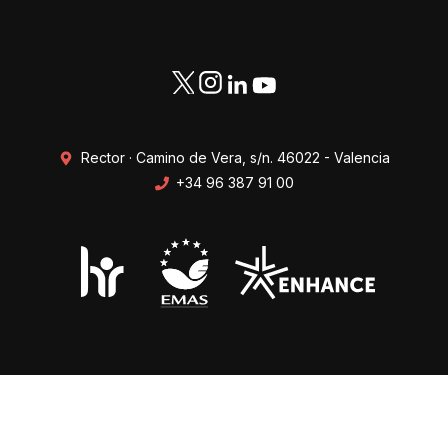
Rector · Camino de Vera, s/n. 46022 - Valencia
+34 96 387 91 00
Transparencia
Perfil del contratante
Mapa web