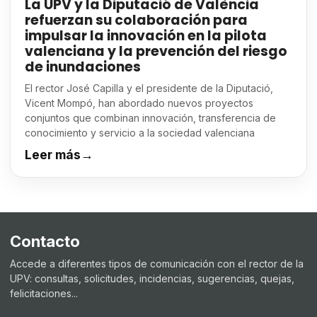
La UPV y la Diputació de València
refuerzan su colaboración para
impulsar la innovación en la pilota
valenciana y la prevención del riesgo
de inundaciones
El rector José Capilla y el presidente de la Diputació,
Vicent Mompó, han abordado nuevos proyectos
conjuntos que combinan innovación, transferencia de
conocimiento y servicio a la sociedad valenciana
Leer más
→
Contacto
Accede a diferentes tipos de comunicación con el rector de la
UPV: consultas, solicitudes, incidencias, sugerencias, quejas,
felicitaciones...