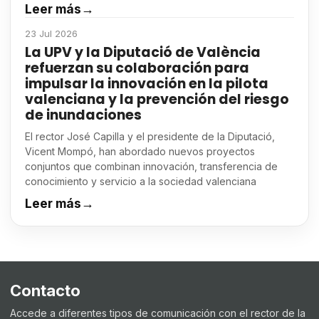
Leer más
→
23 Jul 2026
La UPV y la Diputació de València
refuerzan su colaboración para
impulsar la innovación en la pilota
valenciana y la prevención del riesgo
de inundaciones
El rector José Capilla y el presidente de la Diputació,
Vicent Mompó, han abordado nuevos proyectos
conjuntos que combinan innovación, transferencia de
conocimiento y servicio a la sociedad valenciana
Leer más
→
Contacto
Accede a diferentes tipos de comunicación con el rector de la