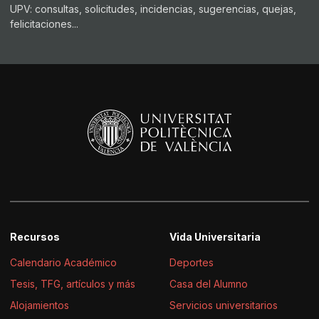
UPV: consultas, solicitudes, incidencias, sugerencias, quejas,
felicitaciones...
Recursos
Vida Universitaria
Calendario Académico
Deportes
Tesis, TFG, artículos y más
Casa del Alumno
Alojamientos
Servicios universitarios