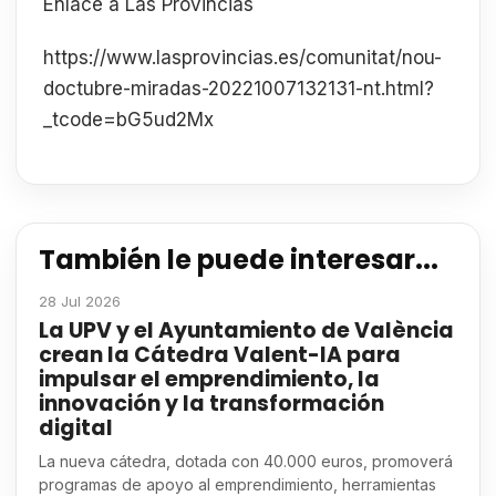
Enlace a Las Provincias
https://www.lasprovincias.es/comunitat/nou-
doctubre-miradas-20221007132131-nt.html?
_tcode=bG5ud2Mx
También le puede interesar...
28 Jul 2026
La UPV y el Ayuntamiento de València
crean la Cátedra Valent-IA para
impulsar el emprendimiento, la
innovación y la transformación
digital
La nueva cátedra, dotada con 40.000 euros, promoverá
programas de apoyo al emprendimiento, herramientas