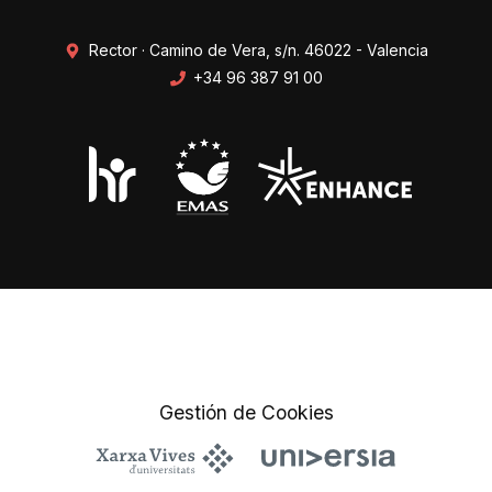
Rector · Camino de Vera, s/n. 46022 - Valencia
+34 96 387 91 00
Transparencia
Perfil del contratante
Mapa web
Protección de datos
Gestión de Cookies