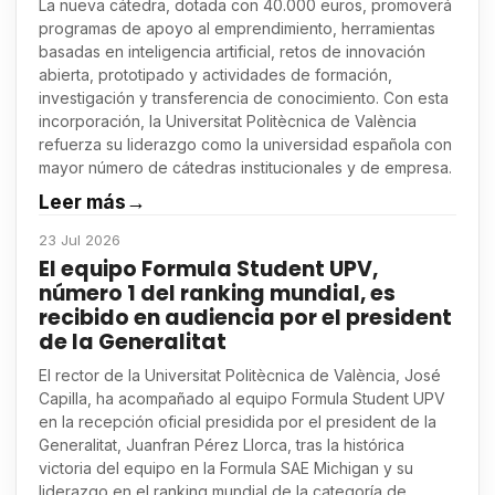
La nueva cátedra, dotada con 40.000 euros, promoverá
programas de apoyo al emprendimiento, herramientas
basadas en inteligencia artificial, retos de innovación
abierta, prototipado y actividades de formación,
investigación y transferencia de conocimiento. Con esta
incorporación, la Universitat Politècnica de València
refuerza su liderazgo como la universidad española con
mayor número de cátedras institucionales y de empresa.
Leer más
→
23 Jul 2026
El equipo Formula Student UPV,
número 1 del ranking mundial, es
recibido en audiencia por el president
de la Generalitat
El rector de la Universitat Politècnica de València, José
Capilla, ha acompañado al equipo Formula Student UPV
en la recepción oficial presidida por el president de la
Generalitat, Juanfran Pérez Llorca, tras la histórica
victoria del equipo en la Formula SAE Michigan y su
liderazgo en el ranking mundial de la categoría de