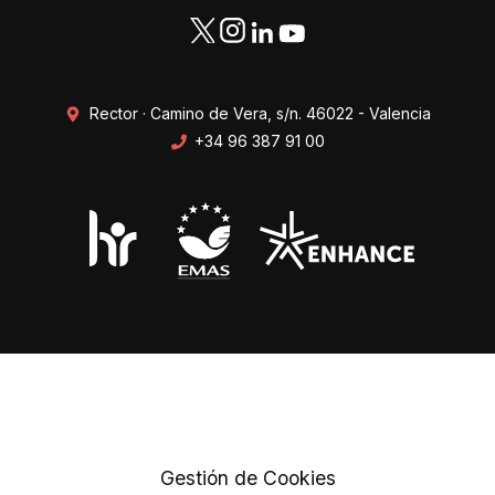
Rector · Camino de Vera, s/n. 46022 - Valencia
+34 96 387 91 00
Transparencia
Perfil del contratante
Mapa web
Protección de datos
Gestión de Cookies