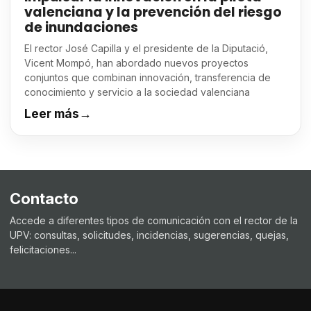
valenciana y la prevención del riesgo
de inundaciones
El rector José Capilla y el presidente de la Diputació,
Vicent Mompó, han abordado nuevos proyectos
conjuntos que combinan innovación, transferencia de
conocimiento y servicio a la sociedad valenciana
Leer más
→
Contacto
Accede a diferentes tipos de comunicación con el rector de la
UPV: consultas, solicitudes, incidencias, sugerencias, quejas,
felicitaciones...