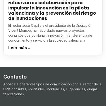
refuerzan su colaboración para
impulsar la innovación en la pilota
valenciana y la prevención del riesgo
de inundaciones
El rector José Capilla y el presidente de la Diputació,
Vicent Mompó, han abordado nuevos proyectos
conjuntos que combinan innovación, transferencia de
conocimiento y servicio a la sociedad valenciana
Leer más
→
Contacto
Accede a diferentes tipos de comunicación con el rector de la
UPV: consultas, solicitudes, incidencias, sugerencias, quejas,
felicitaciones...