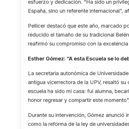
esfuerzo y dedicación. “Ha sido un privileg
España, sino un referente internacional”, a
Pellicer destacó que este año, marcado po
reducido el tamaño de su tradicional Belé
reafirmó su compromiso con la excelencia
Esther Gómez: “A esta Escuela se lo d
La secretaria autonómica de Universidade
antigua vicerrectora de la UPV, resaltó s
escuela ha sido mi casa: fui alumna, becari
honor regresar y compartir este momento”
Durante su intervención, Gómez anunció im
como la reforma de la ley de universidade