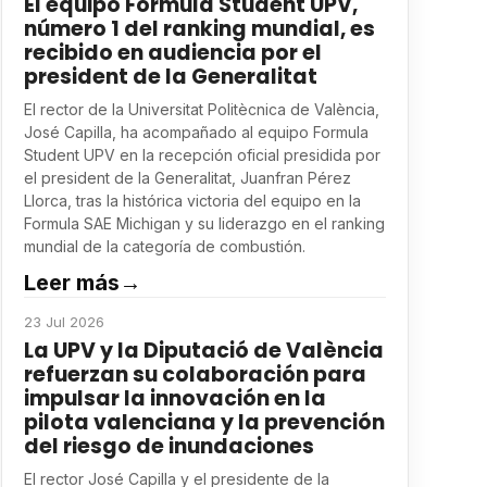
El equipo Formula Student UPV,
número 1 del ranking mundial, es
recibido en audiencia por el
president de la Generalitat
El rector de la Universitat Politècnica de València,
José Capilla, ha acompañado al equipo Formula
Student UPV en la recepción oficial presidida por
el president de la Generalitat, Juanfran Pérez
Llorca, tras la histórica victoria del equipo en la
Formula SAE Michigan y su liderazgo en el ranking
mundial de la categoría de combustión.
Leer más
→
23 Jul 2026
La UPV y la Diputació de València
refuerzan su colaboración para
impulsar la innovación en la
pilota valenciana y la prevención
del riesgo de inundaciones
El rector José Capilla y el presidente de la