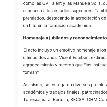
como las GV Talent y las Manuela Solís, q
el acceso a los estudios superiores. Tambié
premiados, destacando la acreditación de
un hito en la formación académica.
Homenaje a jubilados y reconocimient
El acto incluyó un emotivo homenaje a los 
últimos dos años. Vicent Esteban, exdirect
agradecimiento y recordó que “las instituc
forman”.
Asimismo, se entregaron diversos premios 
académica y trabajos finales, patrocinad
Torrescámara, Bertolín, BECSA, CHM Cons