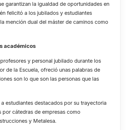
ue garantizan la igualdad de oportunidades en
n felicitó a los jubilados y estudiantes
 la mención dual del máster de caminos como
os académicos
profesores y personal jubilado durante los
or de la Escuela, ofreció unas palabras de
iones son lo que son las personas que las
a estudiantes destacados por su trayectoria
os por cátedras de empresas como
trucciones y Metalesa.