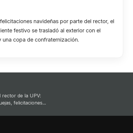
elicitaciones navideñas por parte del rector, el
ente festivo se trasladó al exterior con el
y una copa de confraternización.
 rector de la UPV:
jas, felicitaciones...