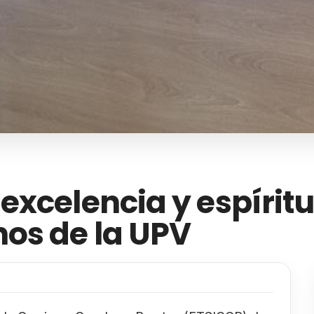
excelencia y espíritu
os de la UPV