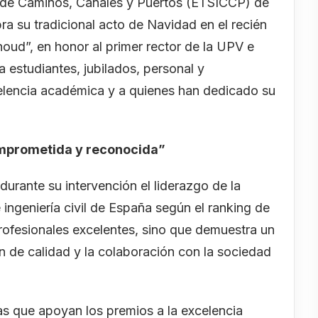
a de Caminos, Canales y Puertos (ETSICCP) de
bra su tradicional acto de Navidad en el recién
ud”, en honor al primer rector de la UPV e
 estudiantes, jubilados, personal y
celencia académica y a quienes han dedicado su
comprometida y reconocida”
durante su intervención el liderazgo de la
ingeniería civil de España según el ranking de
rofesionales excelentes, sino que demuestra un
 de calidad y la colaboración con la sociedad
as que apoyan los premios a la excelencia