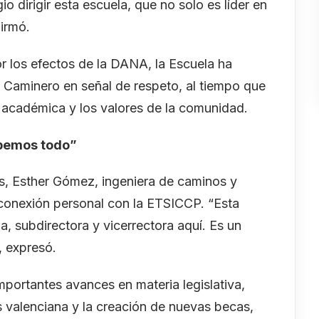
io dirigir esta escuela, que no solo es líder en
firmó.
r los efectos de la DANA, la Escuela ha
n Caminero en señal de respeto, al tiempo que
 académica y los valores de la comunidad.
ebemos todo”
s, Esther Gómez, ingeniera de caminos y
u conexión personal con la ETSICCP. “Esta
a, subdirectora y vicerrectora aquí. Es un
, expresó.
portantes avances en materia legislativa,
s valenciana y la creación de nuevas becas,