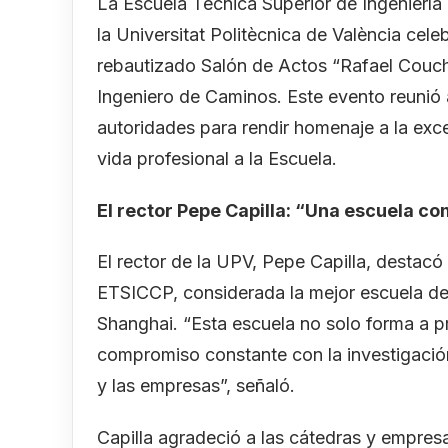
La Escuela Técnica Superior de Ingenierí
la Universitat Politècnica de València cele
rebautizado Salón de Actos “Rafael Coucho
Ingeniero de Caminos. Este evento reunió a
autoridades para rendir homenaje a la ex
vida profesional a la Escuela.
El rector Pepe Capilla: “Una escuela 
El rector de la UPV, Pepe Capilla, destacó 
ETSICCP, considerada la mejor escuela de 
Shanghai. “Esta escuela no solo forma a p
compromiso constante con la investigación
y las empresas”, señaló.
Capilla agradeció a las cátedras y empres