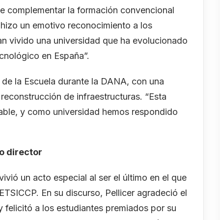
de complementar la formación convencional
hizo un emotivo reconocimiento a los
han vivido una universidad que ha evolucionado
cnológico en España”.
l de la Escuela durante la DANA, con una
reconstrucción de infraestructuras. “Esta
cable, y como universidad hemos respondido
o director
vivió un acto especial al ser el último en el que
TSICCP. En su discurso, Pellicer agradeció el
 felicitó a los estudiantes premiados por su