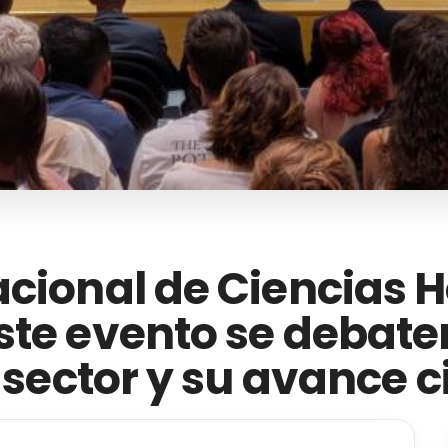
cional de Ciencias Ho
ste evento se debate
 sector y su avance c