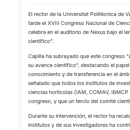
El rector de la Universitat Politècnica de 
tarde el XVIII Congreso Nacional de Cienci
celebra en el auditorio de Nexus bajo el l
científico".
Capilla ha subrayado que este congreso “a
su avance científico”, destacando el pap
conocimiento y de transferencia en el ámbi
señalado que todos los institutos de inves
ciencias hortícolas (IAM, COMAV, IBMCP y
congreso, y que un tercio del comité cien
Durante su intervención, el rector ha reca
institutos y de sus investigadores ha contr