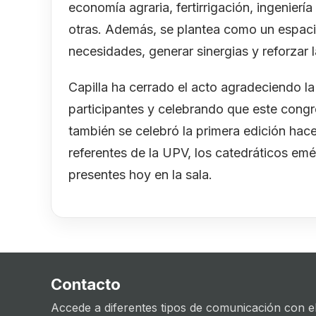
economía agraria, fertirrigación, ingenierí
otras. Además, se plantea como un espacio
necesidades, generar sinergias y reforzar 
Capilla ha cerrado el acto agradeciendo la 
participantes y celebrando que este congr
también se celebró la primera edición hace
referentes de la UPV, los catedráticos emé
presentes hoy en la sala.
Contacto
Accede a diferentes tipos de comunicación con el