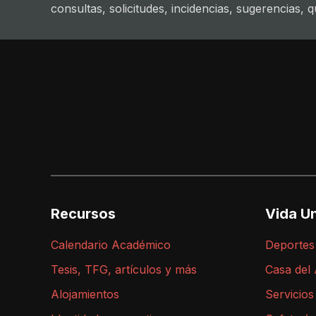
consultas, solicitudes, incidencias, sugerencias, que
Recursos
Vida Un
Calendario Académico
Deportes
Tesis, TFG, artículos y más
Casa del
Alojamientos
Servicios