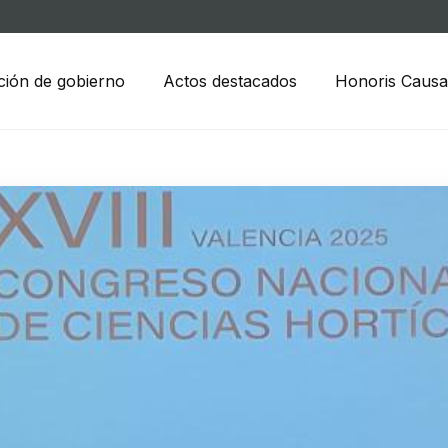
ción de gobierno
Actos destacados
Honoris Causa