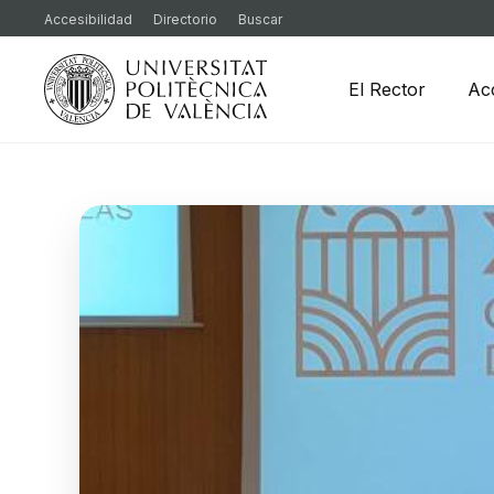
Accesibilidad
Directorio
Buscar
El Rector
Ac