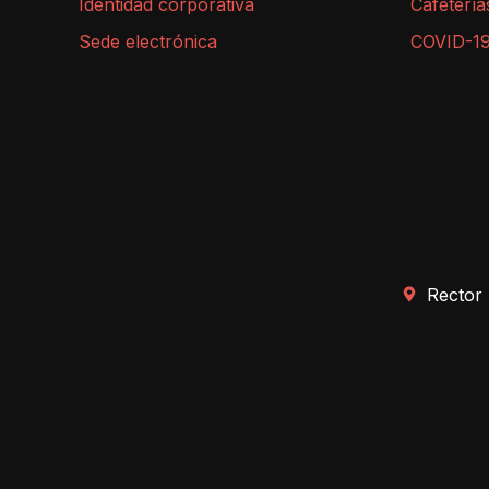
Identidad corporativa
Cafetería
Sede electrónica
COVID-1
Rector 