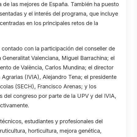
 de las mejores de España. También ha puesto
entadas y el interés del programa, que incluye
centradas en los principales retos de la
 contado con la participación del conseller de
 Generalitat Valenciana, Miguel Barrachina; el
ento de València, Carlos Mundina; el director
 Agrarias (IVIA), Alejandro Tena; el presidente
colas (SECH), Francisco Arenas; y los
 del congreso por parte de la UPV y del IVIA,
ctivamente.
 técnicos, estudiantes y profesionales del
ruticultura, horticultura, mejora genética,