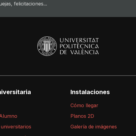
jas, felicitaciones...
iversitaria
Instalaciones
Cómo llegar
 Alumno
Planos 2D
 universitarios
Galería de imágenes