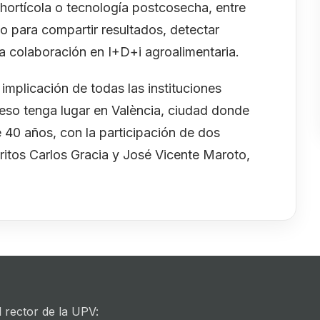
a hortícola o tecnología postcosecha, entre
 para compartir resultados, detectar
la colaboración en I+D+i agroalimentaria.
implicación de todas las instituciones
eso tenga lugar en València, ciudad donde
 40 años, con la participación de dos
ritos Carlos Gracia y José Vicente Maroto,
 rector de la UPV: