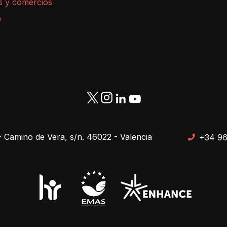
s y comercios
9
· Camino de Vera, s/n. 46022 - Valencia
+34 96