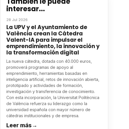
También le puede
interesar...
28 Jul 2026
La UPV y el Ayuntamiento de
València crean la Cátedra
Valent-IA para impulsar el
emprendimiento, la innovación y
la transformación digital
La nueva cátedra, dotada con 40.000 euros,
promoverá programas de apoyo al
emprendimiento, herramientas basadas en
inteligencia artificial, retos de innovación abierta,
prototipado y actividades de formación,
investigación y transferencia de conocimiento.
Con esta incorporación, la Universitat Politècnica
de València refuerza su liderazgo como la
universidad española con mayor número de
cátedras institucionales y de empresa.
Leer más
→