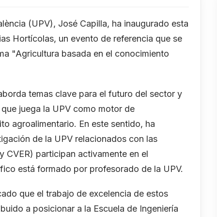
València (UPV), José Capilla, ha inaugurado esta
as Hortícolas, un evento de referencia que se
ema "Agricultura basada en el conocimiento
borda temas clave para el futuro del sector y
el que juega la UPV como motor de
to agroalimentario. En este sentido, ha
tigación de la UPV relacionados con las
 CVER) participan activamente en el
tífico está formado por profesorado de la UPV.
lcado que el trabajo de excelencia de estos
ibuido a posicionar a la Escuela de Ingeniería