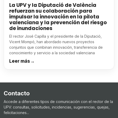
La UPV y la Diputació de València
refuerzan su colaboración para
impulsar la innovación en la pilota
valenciana y la prevención del riesgo
de inundaciones
El rector José Capilla y el presidente de la Diputació,
Vicent Mompó, han abordado nuevos proyectos
conjuntos que combinan innovación, transferencia de
conocimiento y servicio a la sociedad valenciana
Leer más
→
Contacto
Accede a diferentes tipos de comunicación con el rector de la
UPV: consultas, solicitudes, incidencias, sugerencias, quejas,
felicitaciones...