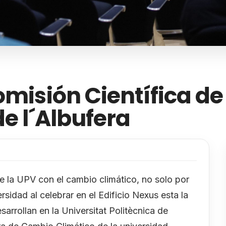
omisión Científica de
de l´Albufera
 la UPV con el cambio climático, no solo por
sidad al celebrar en el Edificio Nexus esta la
arrollan en la Universitat Politècnica de