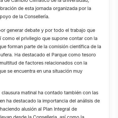
ra de Cambio Climático de la universidad,
ebración de esta jornada organizada por la
poyo de la Consellería.
or generar debate y por todo el trabajo que
sí como el privilegio que supone contar con la
ue forman parte de la comisión científica de la
lbufera. Ha destacado el Parque como tesoro
multitud de factores relacionados con la
y que se encuentra en una situación muy
a clausura matinal ha contado también con las
ien ha destacado la importancia del análisis de
aciendo alusión al Plan Integral de
llevan desde la Conselleria, así como la