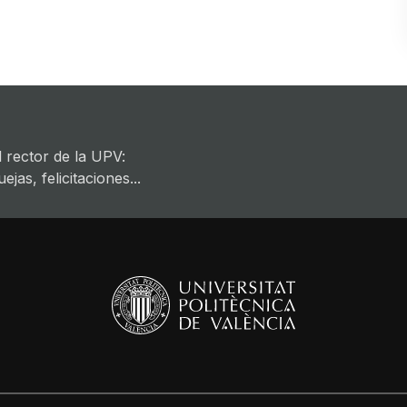
 rector de la UPV:
jas, felicitaciones...