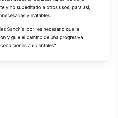
te y no supeditado a otros usos, para así,
nnecesarias y evitables.
es Sanchís Ibor “es necesario que la
tión y guie el camino de una progresiva
 condiciones ambientales”.