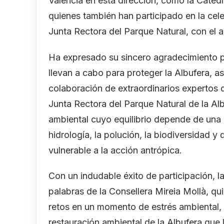
València en esta dirección, como la Cáted
quienes también han participado en la cel
Junta Rectora del Parque Natural, con el a
Ha expresado su sincero agradecimiento p
llevan a cabo para proteger la Albufera, a
colaboración de extraordinarios expertos q
Junta Rectora del Parque Natural de la A
ambiental cuyo equilibrio depende de una 
hidrología, la polución, la biodiversidad 
vulnerable a la acción antrópica.
Con un indudable éxito de participación, l
palabras de la Consellera Mireia Mollà, qu
retos en un momento de estrés ambiental, h
restauración ambiental de la Albufera que 