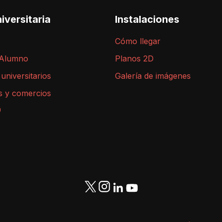
iversitaria
Instalaciones
Cómo llegar
 Alumno
Planos 2D
 universitarios
Galería de imágenes
s y comercios
9