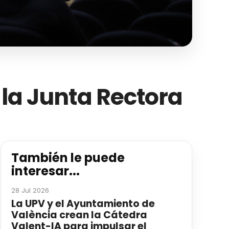
 la Junta Rectora
También le puede
interesar...
28 Jul 2026
La UPV y el Ayuntamiento de
València crean la Cátedra
Valent-IA para impulsar el