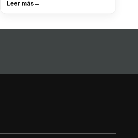
Leer más
→