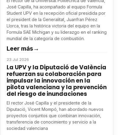
El rector de la Universitat Politècnica de València,
José Capilla, ha acompañado al equipo Formula
Student UPV en la recepción oficial presidida por
el president de la Generalitat, Juanfran Pérez
Llorca, tras la histórica victoria del equipo en la
Formula SAE Michigan y su liderazgo en el ranking
mundial de la categoría de combustión.
Leer más
→
23 Jul 2026
La UPV y la Diputació de València
refuerzan su colaboración para
impulsar la innovación en la
pilota valenciana y la prevención
del riesgo de inundaciones
El rector José Capilla y el presidente de la
Diputació, Vicent Mompó, han abordado nuevos
proyectos conjuntos que combinan innovación,
transferencia de conocimiento y servicio a la
sociedad valenciana