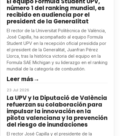
El equipo Formula Student UPV,
número 1 del ranking mundial, es
recibido en audiencia por el
president de la Generalitat
El rector de la Universitat Politècnica de València,
José Capilla, ha acompañado al equipo Formula
Student UPV en la recepción oficial presidida por
el president de la Generalitat, Juanfran Pérez
Llorca, tras la histórica victoria del equipo en la
Formula SAE Michigan y su liderazgo en el ranking
mundial de la categoría de combustión.
Leer más
→
23 Jul 2026
La UPV y la Diputació de València
refuerzan su colaboración para
impulsar la innovación en la
pilota valenciana y la prevención
del riesgo de inundaciones
El rector José Capilla y el presidente de la