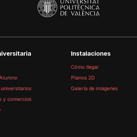
iversitaria
Instalaciones
Cómo llegar
 Alumno
Planos 2D
 universitarios
Galería de imágenes
s y comercios
9