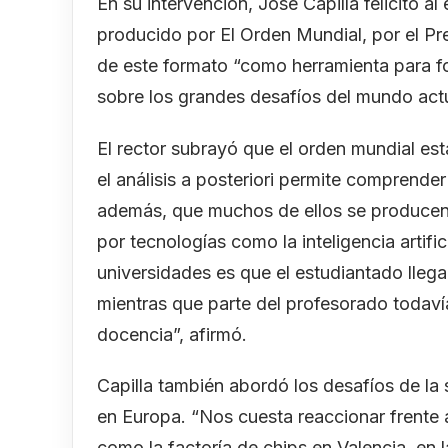
En su intervención, José Capilla felicitó a
producido por El Orden Mundial, por el Pr
de este formato “como herramienta para fom
sobre los grandes desafíos del mundo actu
El rector subrayó que el orden mundial es
el análisis a posteriori permite comprende
además, que muchos de ellos se producen
por tecnologías como la inteligencia artifi
universidades es que el estudiantado llega
mientras que parte del profesorado todaví
docencia”, afirmó.
Capilla también abordó los desafíos de la 
en Europa. “Nos cuesta reaccionar frente
como la factoría de chips en Valencia, en