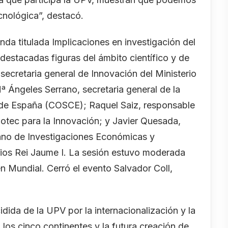
cnológica”, destacó.
da titulada Implicaciones en investigación del
destacadas figuras del ámbito científico y de
 secretaria general de Innovación del Ministerio
ª Ángeles Serrano, secretaria general de la
 de España (COSCE); Raquel Saiz, responsable
otec para la Innovación; y Javier Quesada,
ciano de Investigaciones Económicas y
mios Rei Jaume I. La sesión estuvo moderada
n Mundial. Cerró el evento Salvador Coll,
idida de la UPV por la internacionalización y la
los cinco continentes y la futura creación de