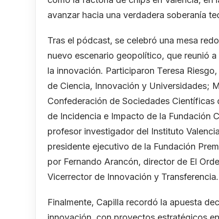
avanzar hacia una verdadera soberanía te
Tras el pódcast, se celebró una mesa redon
nuevo escenario geopolítico, que reunió a 
la innovación. Participaron Teresa Riesgo,
de Ciencia, Innovación y Universidades; M
Confederación de Sociedades Científicas
de Incidencia e Impacto de la Fundación C
profesor investigador del Instituto Valen
presidente ejecutivo de la Fundación Pre
por Fernando Arancón, director de El Orde
Vicerrector de Innovación y Transferencia.
Finalmente, Capilla recordó la apuesta dec
innovación, con proyectos estratégicos en 