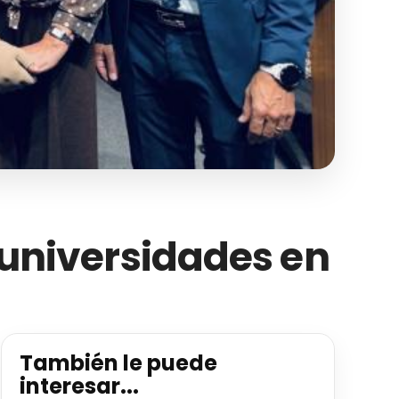
s universidades en
También le puede
interesar...