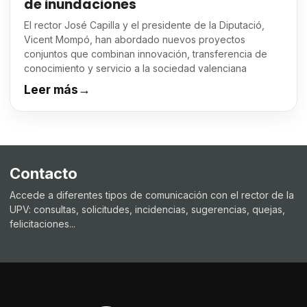
de inundaciones
El rector José Capilla y el presidente de la Diputació,
Vicent Mompó, han abordado nuevos proyectos
conjuntos que combinan innovación, transferencia de
conocimiento y servicio a la sociedad valenciana
Leer más
→
Contacto
Accede a diferentes tipos de comunicación con el rector de la
UPV: consultas, solicitudes, incidencias, sugerencias, quejas,
felicitaciones...