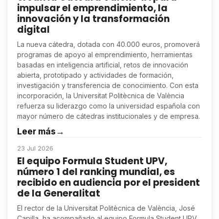
impulsar el emprendimiento, la
innovación y la transformación
digital
La nueva cátedra, dotada con 40.000 euros, promoverá
programas de apoyo al emprendimiento, herramientas
basadas en inteligencia artificial, retos de innovación
abierta, prototipado y actividades de formación,
investigación y transferencia de conocimiento. Con esta
incorporación, la Universitat Politècnica de València
refuerza su liderazgo como la universidad española con
mayor número de cátedras institucionales y de empresa.
Leer más
→
23 Jul 2026
El equipo Formula Student UPV,
número 1 del ranking mundial, es
recibido en audiencia por el president
de la Generalitat
El rector de la Universitat Politècnica de València, José
Capilla, ha acompañado al equipo Formula Student UPV