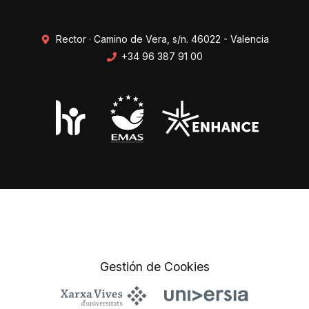
Rector · Camino de Vera, s/n. 46022 - Valencia
+34 96 387 91 00
Transparencia
Perfil del contratante
Mapa web
Protección de datos
Gestión de Cookies