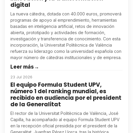
digital
La nueva cátedra, dotada con 40.000 euros, promoverá
programas de apoyo al emprendimiento, herramientas
basadas en inteligencia artificial, retos de innovación
abierta, prototipado y actividades de formación,
investigación y transferencia de conocimiento. Con esta
incorporación, la Universitat Politècnica de València
refuerza su liderazgo como la universidad española con
mayor número de cátedras institucionales y de empresa.
Leer más
→
23 Jul 2026
El equipo Formula Student UPV,
número 1 del ranking mundial, es
recibido en audiencia por el president
de la Generalitat
El rector de la Universitat Politècnica de València, José
Capilla, ha acompañado al equipo Formula Student UPV
en la recepción oficial presidida por el president de la
Generalitat, Juanfran Pérez Llorca, tras la histórica