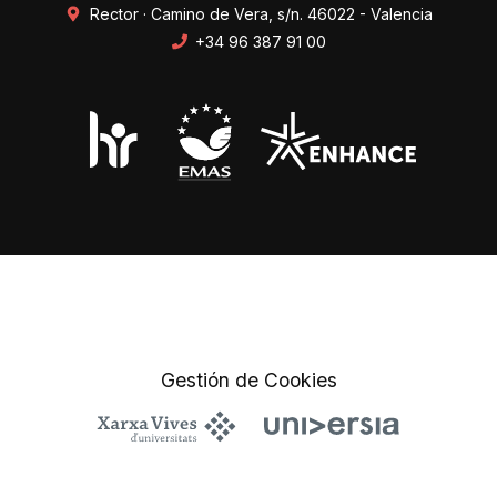
Rector · Camino de Vera, s/n. 46022 - Valencia
+34 96 387 91 00
Transparencia
Perfil del contratante
Mapa web
Protección de datos
Gestión de Cookies