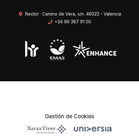
Rector · Camino de Vera, s/n. 46022 - Valencia
+34 96 387 91 00
Transparencia
Perfil del contratante
Mapa web
Protección de datos
Gestión de Cookies