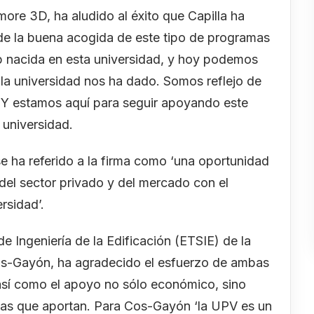
ore 3D, ha aludido al éxito que Capilla ha
e la buena acogida de este tipo de programas
p nacida en esta universidad, y hoy podemos
 la universidad nos ha dado. Somos reflejo de
 Y estamos aquí para seguir apoyando este
 universidad.
 ha referido a la firma como ‘una oportunidad
 del sector privado y del mercado con el
rsidad’.
de Ingeniería de la Edificación (ETSIE) de la
os-Gayón, ha agradecido el esfuerzo de ambas
así como el apoyo no sólo económico, sino
ideas que aportan. Para Cos-Gayón ‘la UPV es un