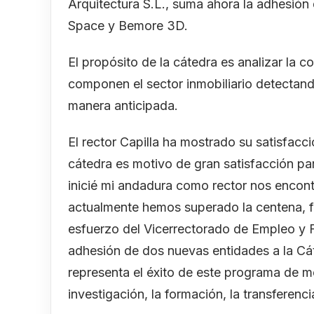
Arquitectura S.L., suma ahora la adhesión
Space y Bemore 3D.
El propósito de la cátedra es analizar la 
componen el sector inmobiliario detectand
manera anticipada.
El rector Capilla ha mostrado su satisfacc
cátedra es motivo de gran satisfacción pa
inicié mi andadura como rector nos encon
actualmente hemos superado la centena, f
esfuerzo del Vicerrectorado de Empleo y
adhesión de dos nuevas entidades a la Cá
representa el éxito de este programa de
investigación, la formación, la transferenc