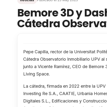
Bemore 3D y Dash
Cátedra Observat
Pepe Capilla, rector de la Universitat Polit
Cátedra Observatorio Inmobiliario UPV al
junto a Vicente Ramírez, CEO de Bemore 3
Living Space.
La cátedra, firmada en 2022 entre la UPV
Investing Re S.A., CAATIE, Urbania Homes 
Digitales S.L., Edificaciones y Construcc