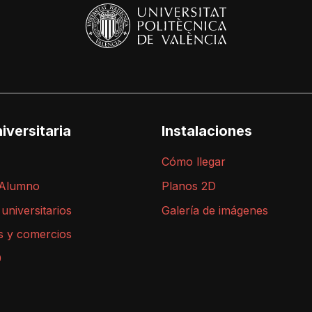
iversitaria
Instalaciones
Cómo llegar
 Alumno
Planos 2D
 universitarios
Galería de imágenes
s y comercios
9