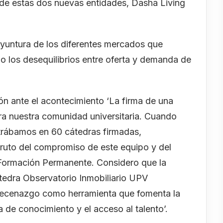
 de estas dos nuevas entidades, Dasha Living
coyuntura de los diferentes mercados que
o los desequilibrios entre oferta y demanda de
ión ante el acontecimiento ‘La firma de una
ra nuestra comunidad universitaria. Cuando
trábamos en 60 cátedras firmadas,
ruto del compromiso de este equipo y del
 Formación Permanente. Considero que la
tedra Observatorio Inmobiliario UPV
 mecenazgo como herramienta que fomenta la
ia de conocimiento y el acceso al talento’.