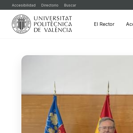
Accesibilidad
Directorio
Buscar
El Rector
Ac