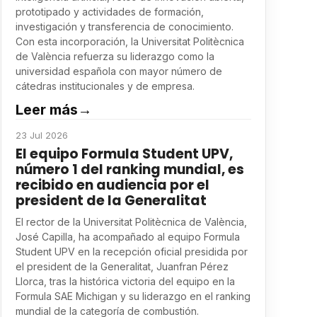
prototipado y actividades de formación,
investigación y transferencia de conocimiento.
Con esta incorporación, la Universitat Politècnica
de València refuerza su liderazgo como la
universidad española con mayor número de
cátedras institucionales y de empresa.
Leer más
→
23 Jul 2026
El equipo Formula Student UPV,
número 1 del ranking mundial, es
recibido en audiencia por el
president de la Generalitat
El rector de la Universitat Politècnica de València,
José Capilla, ha acompañado al equipo Formula
Student UPV en la recepción oficial presidida por
el president de la Generalitat, Juanfran Pérez
Llorca, tras la histórica victoria del equipo en la
Formula SAE Michigan y su liderazgo en el ranking
mundial de la categoría de combustión.