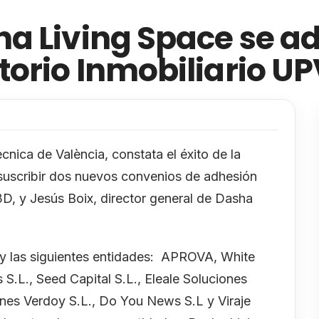
a Living Space se ad
orio Inmobiliario UP
ècnica de València, constata el éxito de la
 suscribir dos nuevos convenios de adhesión
D, y Jesús Boix, director general de Dasha
 y las siguientes entidades: APROVA, White
S.L., Seed Capital S.L., Eleale Soluciones
iones Verdoy S.L., Do You News S.L y Viraje