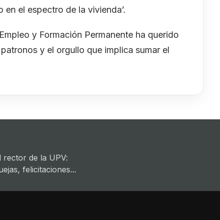
 en el espectro de la vivienda’.
de Empleo y Formación Permanente ha querido
patronos y el orgullo que implica sumar el
 rector de la UPV:
jas, felicitaciones...