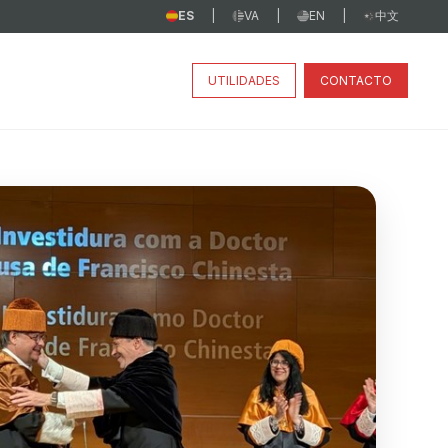
ES
VA
EN
中文
|
|
|
UTILIDADES
CONTACTO