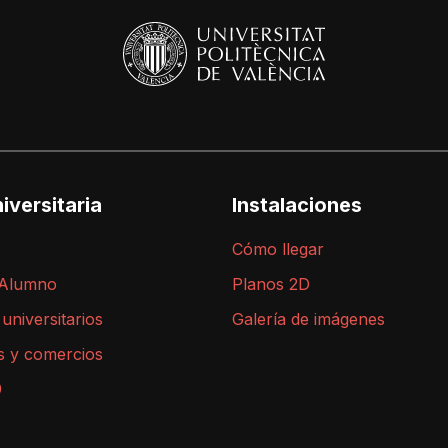
iversitaria
Instalaciones
Cómo llegar
 Alumno
Planos 2D
 universitarios
Galería de imágenes
s y comercios
9