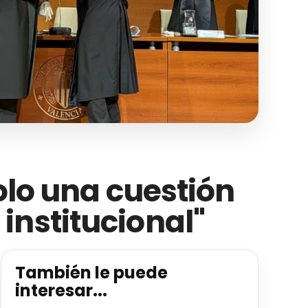
olo una cuestión
institucional"
También le puede
interesar...