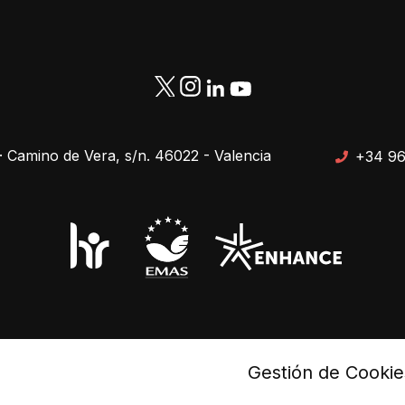
· Camino de Vera, s/n. 46022 - Valencia
+34 96
pa web
Protección de datos
Gestión de Cookie