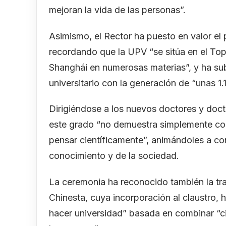
mejoran la vida de las personas”.
Asimismo, el Rector ha puesto en valor el p
recordando que la UPV “se sitúa en el To
Shanghái en numerosas materias”, y ha su
universitario con la generación de “unas 1
Dirigiéndose a los nuevos doctores y doct
este grado “no demuestra simplemente con
pensar científicamente”, animándoles a co
conocimiento y de la sociedad.
La ceremonia ha reconocido también la tra
Chinesta, cuya incorporación al claustro, h
hacer universidad” basada en combinar “ci