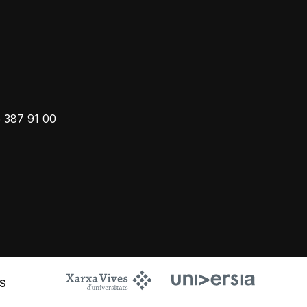
 387 91 00
s