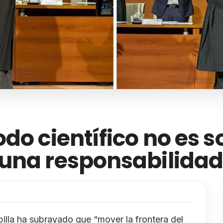
do científico no es s
una responsabilidad 
pilla ha subrayado que “mover la frontera del