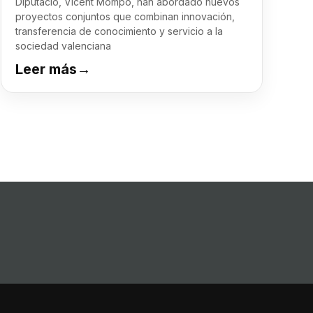
Diputació, Vicent Mompó, han abordado nuevos
proyectos conjuntos que combinan innovación,
transferencia de conocimiento y servicio a la
sociedad valenciana
Leer más
→