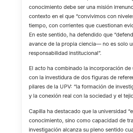
conocimiento debe ser una misión irrenunc
contexto en el que “convivimos con nivele
tiempo, con corrientes que cuestionan evid
En este sentido, ha defendido que “defend
avance de la propia ciencia— no es solo 
responsabilidad institucional”.
El acto ha combinado la incorporación de
con la investidura de dos figuras de refere
pilares de la UPV: “la formación de investi
y la conexión real con la sociedad y el tej
Capilla ha destacado que la universidad “
conocimiento, sino como capacidad de tran
investigación alcanza su pleno sentido cu