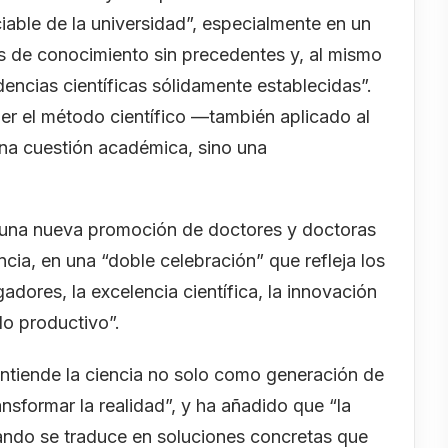
iable de la universidad”, especialmente en un
s de conocimiento sin precedentes y, al mismo
encias científicas sólidamente establecidas”.
er el método científico —también aplicado al
una cuestión académica, sino una
 una nueva promoción de doctores y doctoras
ncia, en una “doble celebración” que refleja los
gadores, la excelencia científica, la innovación
ido productivo”.
entiende la ciencia no solo como generación de
sformar la realidad”, y ha añadido que “la
ando se traduce en soluciones concretas que