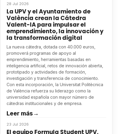
28 Jul 2026
La UPV y el Ayuntamiento de
València crean la Cátedra
Valent-IA para impulsar el
emprendimiento, la innovación y
la transformación digital
La nueva cátedra, dotada con 40.000 euros,
promoverá programas de apoyo al
emprendimiento, herramientas basadas en
inteligencia artificial, retos de innovación abierta,
prototipado y actividades de formación,
investigación y transferencia de conocimiento.
Con esta incorporación, la Universitat Politècnica
de València refuerza su liderazgo como la
universidad española con mayor número de
cátedras institucionales y de empresa.
Leer más
→
23 Jul 2026
El equipo Formula Student UPV,