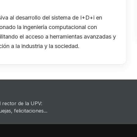
va al desarrollo del sistema de I+D+i en
ionado la ingeniería computacional con
ilitando el acceso a herramientas avanzadas y
ión a la industria y la sociedad.
 rector de la UPV:
jas, felicitaciones...