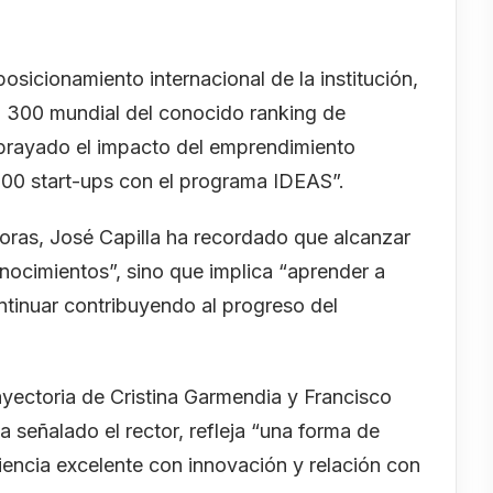
osicionamiento internacional de la institución,
p 300 mundial del conocido ranking de
brayado el impacto del emprendimiento
.100 start-ups con el programa IDEAS”.
oras, José Capilla ha recordado que alcanzar
ocimientos”, sino que implica “aprender a
ntinuar contribuyendo al progreso del
yectoria de Cristina Garmendia y Francisco
a señalado el rector, refleja “una forma de
encia excelente con innovación y relación con