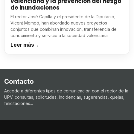
valenciana y la prevención del riesgo
de inundaciones
El rector José Capilla y el presidente de la Diputació,
Vicent Mompó, han abordado nuevos proyectos
conjuntos que combinan innovación, transferencia de
conocimiento y servicio a la sociedad valenciana
Leer más
→
Contacto
Accede a diferentes tipos de comunicación con el rector de la
UPV: consultas, solicitudes, incidencias, sugerencias, quejas,
felicitaciones...