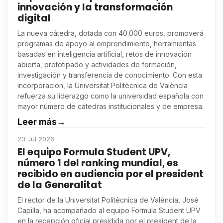
innovación y la transformación
digital
La nueva cátedra, dotada con 40.000 euros, promoverá
programas de apoyo al emprendimiento, herramientas
basadas en inteligencia artificial, retos de innovación
abierta, prototipado y actividades de formación,
investigación y transferencia de conocimiento. Con esta
incorporación, la Universitat Politècnica de València
refuerza su liderazgo como la universidad española con
mayor número de cátedras institucionales y de empresa.
Leer más
→
23 Jul 2026
El equipo Formula Student UPV,
número 1 del ranking mundial, es
recibido en audiencia por el president
de la Generalitat
El rector de la Universitat Politècnica de València, José
Capilla, ha acompañado al equipo Formula Student UPV
en la recepción oficial presidida por el president de la