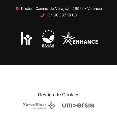
Rector · Camino de Vera, s/n. 46022 - Valencia
+34 96 387 91 00
Transparencia
Perfil del contratante
Mapa web
Protección de datos
Gestión de Cookies