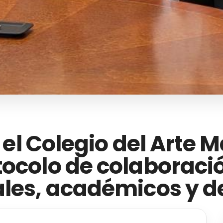
y el Colegio del Arte 
tocolo de colaboraci
ales, académicos y d