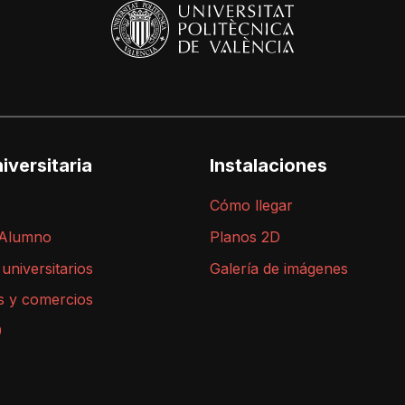
iversitaria
Instalaciones
Cómo llegar
 Alumno
Planos 2D
 universitarios
Galería de imágenes
s y comercios
9