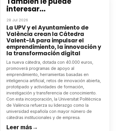
También le puede
interesar...
28 Jul 2026
La UPV y el Ayuntamiento de
València crean la Cátedra
Valent-IA para impulsar el
emprendimiento, la innovación y
la transformación digital
La nueva cátedra, dotada con 40.000 euros,
promoverá programas de apoyo al
emprendimiento, herramientas basadas en
inteligencia artificial, retos de innovación abierta,
prototipado y actividades de formación,
investigación y transferencia de conocimiento.
Con esta incorporación, la Universitat Politècnica
de València refuerza su liderazgo como la
universidad española con mayor número de
cátedras institucionales y de empresa.
Leer más
→