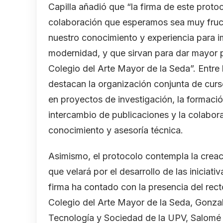
Capilla añadió que “la firma de este proto
colaboración que esperamos sea muy fruc
nuestro conocimiento y experiencia para i
modernidad, y que sirvan para dar mayor p
Colegio del Arte Mayor de la Seda”. Entre
destacan la organización conjunta de curso
en proyectos de investigación, la formació
intercambio de publicaciones y la colabor
conocimiento y asesoría técnica.
Asimismo, el protocolo contempla la creac
que velará por el desarrollo de las iniciat
firma ha contado con la presencia del recto
Colegio del Arte Mayor de la Seda, Gonzalo
Tecnología y Sociedad de la UPV, Salomé C