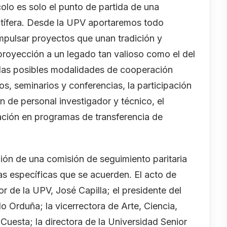
colo es solo el punto de partida de una
tífera. Desde la UPV aportaremos todo
mpulsar proyectos que unan tradición y
royección a un legado tan valioso como el del
 las posibles modalidades de cooperación
s, seminarios y conferencias, la participación
n de personal investigador y técnico, el
ación en programas de transferencia de
ión de una comisión de seguimiento paritaria
ivas específicas que se acuerden. El acto de
r de la UPV, José Capilla; el presidente del
 Orduña; la vicerrectora de Arte, Ciencia,
uesta; la directora de la Universidad Senior