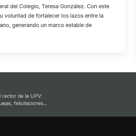
eral del Colegio, Teresa González. Con este
 voluntad de fortalecer los lazos entre la
nciano, generando un marco estable de
 rector de la UPV:
jas, felicitaciones...