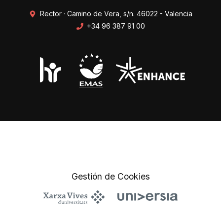
Rector · Camino de Vera, s/n. 46022 - Valencia
+34 96 387 91 00
Transparencia
Perfil del contratante
Mapa web
Protección de datos
Gestión de Cookies