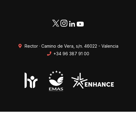
Rector · Camino de Vera, s/n. 46022 - Valencia
+34 96 387 91 00
Transparencia
Perfil del contratante
Mapa web