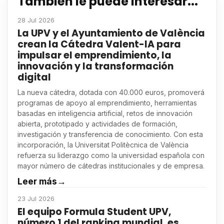
También le puede interesar...
28 Jul 2026
La UPV y el Ayuntamiento de València
crean la Cátedra Valent-IA para
impulsar el emprendimiento, la
innovación y la transformación
digital
La nueva cátedra, dotada con 40.000 euros, promoverá
programas de apoyo al emprendimiento, herramientas
basadas en inteligencia artificial, retos de innovación
abierta, prototipado y actividades de formación,
investigación y transferencia de conocimiento. Con esta
incorporación, la Universitat Politècnica de València
refuerza su liderazgo como la universidad española con
mayor número de cátedras institucionales y de empresa.
Leer más
→
23 Jul 2026
El equipo Formula Student UPV,
número 1 del ranking mundial, es