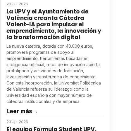
28 Jul 2026
La UPV y el Ayuntamiento de
València crean la Cátedra
Valent-IA para impulsar el
emprendimiento, la innovación y
la transformación digital
La nueva cátedra, dotada con 40.000 euros,
promoverá programas de apoyo al
emprendimiento, herramientas basadas en
inteligencia artificial, retos de innovación abierta,
prototipado y actividades de formación,
investigación y transferencia de conocimiento.
Con esta incorporación, la Universitat Politècnica
de València refuerza su liderazgo como la
universidad española con mayor número de
cátedras institucionales y de empresa.
Leer más
→
23 Jul 2026
El equipo Formula Student UPV,