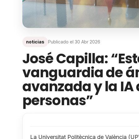
noticias
Publicado el
30 Abr 2026
José Capilla: “Est
vanguardia de ám
avanzada y la IA 
personas”
La Universitat Politècnica de València (U