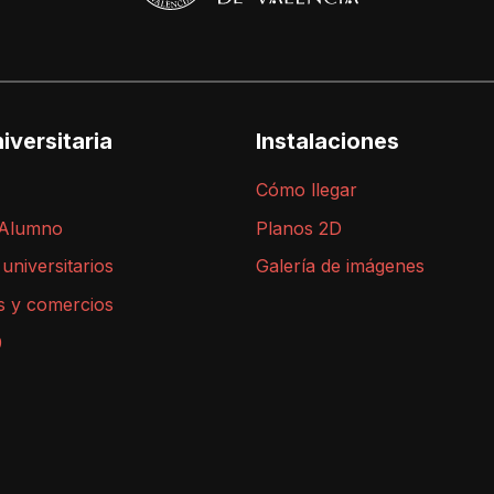
iversitaria
Instalaciones
Cómo llegar
 Alumno
Planos 2D
 universitarios
Galería de imágenes
s y comercios
9