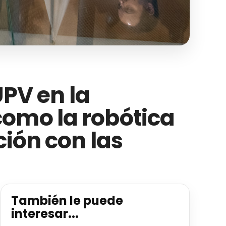
UPV en la
como la robótica
ción con las
También le puede
interesar...