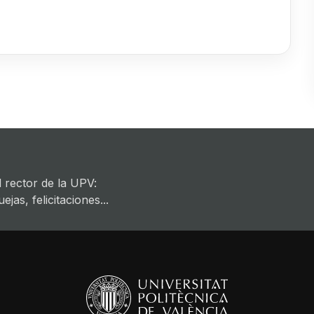
 rector de la UPV:
jas, felicitaciones...