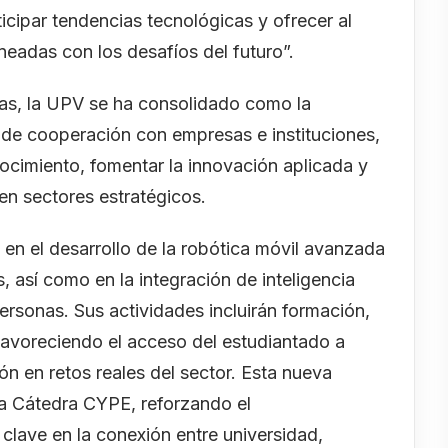
ticipar tendencias tecnológicas y ofrecer al
neadas con los desafíos del futuro”.
as, la UPV se ha consolidado como la
 de cooperación con empresas e instituciones,
nocimiento, fomentar la innovación aplicada y
en sectores estratégicos.
n el desarrollo de la robótica móvil avanzada
así como en la integración de inteligencia
 personas. Sus actividades incluirán formación,
favoreciendo el acceso del estudiantado a
ón en retos reales del sector. Esta nueva
 la Cátedra CYPE, reforzando el
lave en la conexión entre universidad,