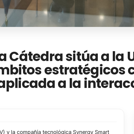
a Cátedra sitúa a la 
bitos estratégicos 
aplicada a la interac
PV) y la compañía tecnológica Synergy Smart