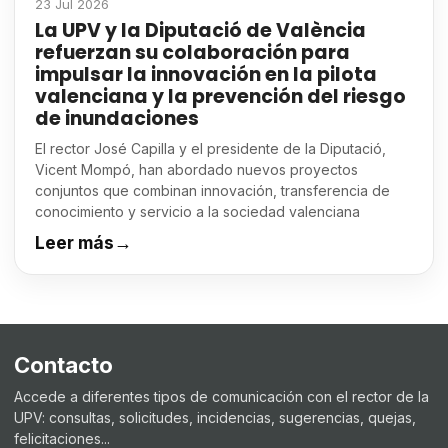
23 Jul 2026
La UPV y la Diputació de València
refuerzan su colaboración para
impulsar la innovación en la pilota
valenciana y la prevención del riesgo
de inundaciones
El rector José Capilla y el presidente de la Diputació,
Vicent Mompó, han abordado nuevos proyectos
conjuntos que combinan innovación, transferencia de
conocimiento y servicio a la sociedad valenciana
Leer más
→
Contacto
Accede a diferentes tipos de comunicación con el rector de la
UPV: consultas, solicitudes, incidencias, sugerencias, quejas,
felicitaciones...