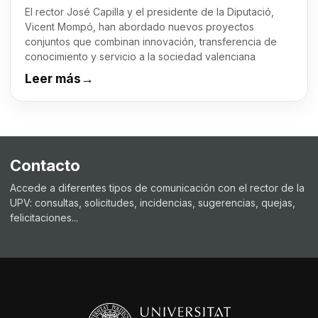
El rector José Capilla y el presidente de la Diputació,
Vicent Mompó, han abordado nuevos proyectos
conjuntos que combinan innovación, transferencia de
conocimiento y servicio a la sociedad valenciana
Leer más
→
Contacto
Accede a diferentes tipos de comunicación con el rector de la
UPV: consultas, solicitudes, incidencias, sugerencias, quejas,
felicitaciones...