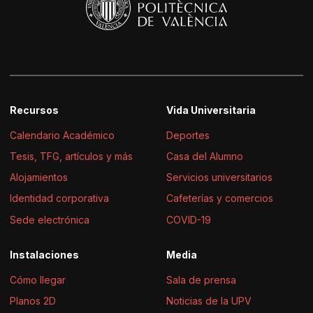
Recursos
Vida Universitaria
Calendario Académico
Deportes
Tesis, TFG, artículos y más
Casa del Alumno
Alojamientos
Servicios universitarios
Identidad corporativa
Cafeterías y comercios
Sede electrónica
COVID-19
Instalaciones
Media
Cómo llegar
Sala de prensa
Planos 2D
Noticias de la UPV