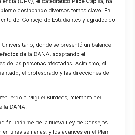
València (UPV), el catedrático Pepe Capilla, ha
obierno destacando diversos temas clave. En
sidenta del Consejo de Estudiantes y agradecido
o Universitario, donde se presentó un balance
os efectos de la DANA, adaptando el
es de las personas afectadas. Asimismo, el
iantado, el profesorado y las direcciones de
 recuerdo a Miguel Burdeos, miembro del
te la DANA.
ación unánime de la nueva Ley de Consejos
r en unas semanas, y los avances en el Plan