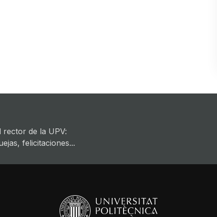
 rector de la UPV:
jas, felicitaciones...