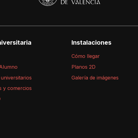
iversitaria
Instalaciones
Cómo llegar
 Alumno
Planos 2D
 universitarios
Galería de imágenes
s y comercios
9