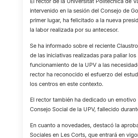
El rector de la Universitat Politècnica de 
intervenido en la sesión del Consejo de G
primer lugar, ha felicitado a la nueva pre
la labor realizada por su antecesor.
Se ha informado sobre el reciente Claustr
de las iniciativas realizadas para paliar l
funcionamiento de la UPV a las necesidad
rector ha reconocido el esfuerzo del estud
los centros en este contexto.
El rector también ha dedicado un emotivo
Consejo Social de la UPV, fallecido duran
En cuanto a novedades, destacó la aprob
Sociales en Les Corts, que entrará en vigo