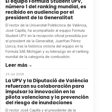
El equipo Formula Student UPV,
número 1 del ranking mundial, es
recibido en audiencia por el
president de la Generalitat
El rector de la Universitat Politècnica de València,
José Capilla, ha acompañado al equipo Formula
Student UPV en la recepción oficial presidida por
el president de la Generalitat, Juanfran Pérez
Llorca, tras la histórica victoria del equipo en la
Formula SAE Michigan y su liderazgo en el ranking
mundial de la categoría de combustión.
Leer más
→
23 Jul 2026
La UPV y la Diputació de València
refuerzan su colaboración para
impulsar la innovación en la
pilota valenciana y la prevención
del riesgo de inundaciones
El rector José Capilla y el presidente de la