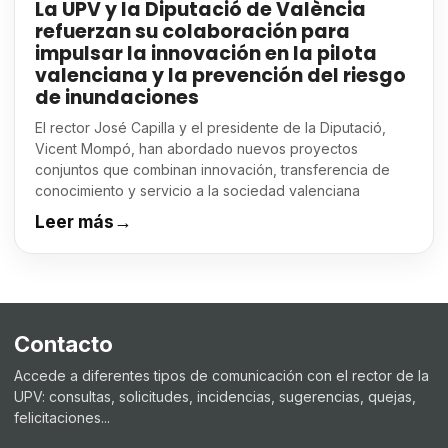
La UPV y la Diputació de València
refuerzan su colaboración para
impulsar la innovación en la pilota
valenciana y la prevención del riesgo
de inundaciones
El rector José Capilla y el presidente de la Diputació,
Vicent Mompó, han abordado nuevos proyectos
conjuntos que combinan innovación, transferencia de
conocimiento y servicio a la sociedad valenciana
Leer más
→
Contacto
Accede a diferentes tipos de comunicación con el rector de la
UPV: consultas, solicitudes, incidencias, sugerencias, quejas,
felicitaciones...