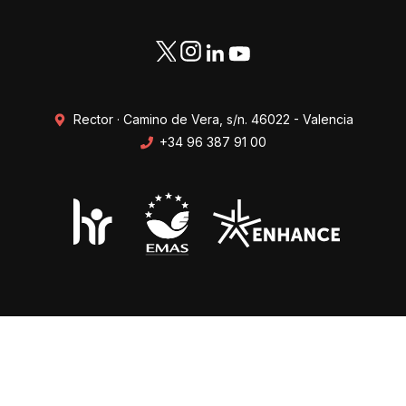
Rector · Camino de Vera, s/n. 46022 - Valencia
+34 96 387 91 00
Transparencia
Perfil del contratante
Mapa web
Protección de datos