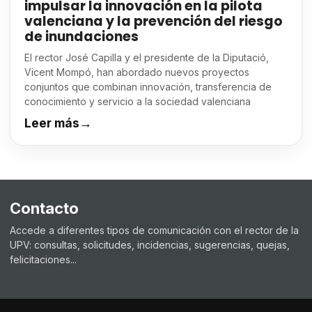
impulsar la innovación en la pilota
valenciana y la prevención del riesgo
de inundaciones
El rector José Capilla y el presidente de la Diputació,
Vicent Mompó, han abordado nuevos proyectos
conjuntos que combinan innovación, transferencia de
conocimiento y servicio a la sociedad valenciana
Leer más
→
Contacto
Accede a diferentes tipos de comunicación con el rector de la
UPV: consultas, solicitudes, incidencias, sugerencias, quejas,
felicitaciones...