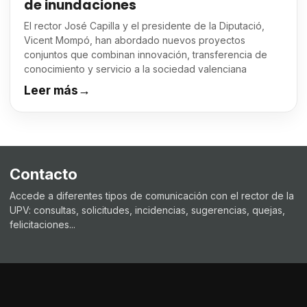
de inundaciones
El rector José Capilla y el presidente de la Diputació,
Vicent Mompó, han abordado nuevos proyectos
conjuntos que combinan innovación, transferencia de
conocimiento y servicio a la sociedad valenciana
Leer más
→
Contacto
Accede a diferentes tipos de comunicación con el rector de la
UPV: consultas, solicitudes, incidencias, sugerencias, quejas,
felicitaciones...