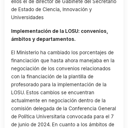
ellos el de director de Gabinete del Secretario
de Estado de Ciencia, Innovación y
Universidades
Implementación de la LOSU: convenios,
ámbitos y departamentos.
El Ministerio ha cambiado los porcentajes de
financiación que hasta ahora manejaba en la
negociación de los convenios relacionados
con la financiación de la plantilla de
profesorado para la implementación de la
LOSU. Estos cambios se encuentran
actualmente en negociación dentro de la
comisión delegada de la Conferencia General
de Política Universitaria convocada para el 7
de junio de 2024. En cuanto a los ámbitos de