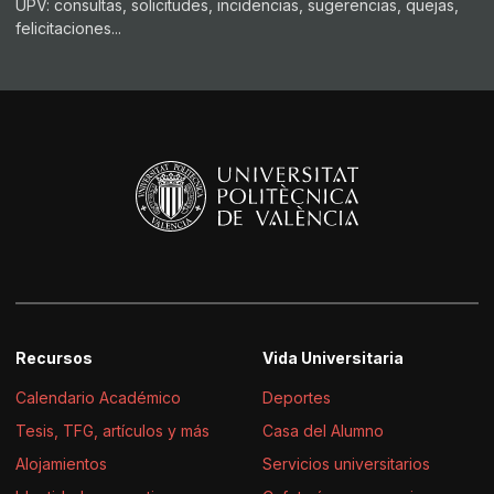
UPV: consultas, solicitudes, incidencias, sugerencias, quejas,
felicitaciones...
Recursos
Vida Universitaria
Calendario Académico
Deportes
Tesis, TFG, artículos y más
Casa del Alumno
Alojamientos
Servicios universitarios