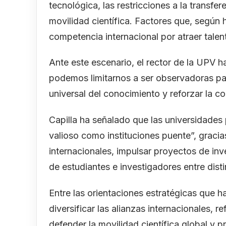
tecnológica, las restricciones a la transfer
movilidad científica. Factores que, según 
competencia internacional por atraer talen
Ante este escenario, el rector de la UPV 
podemos limitarnos a ser observadoras pas
universal del conocimiento y reforzar la co
Capilla ha señalado que las universidade
valioso como instituciones puente”, graci
internacionales, impulsar proyectos de inv
de estudiantes e investigadores entre disti
Entre las orientaciones estratégicas que 
diversificar las alianzas internacionales, r
defender la movilidad científica global y