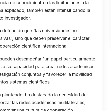
encia de conocimiento o las limitaciones a la
ha explicado, también están intensificando la
to investigador.
ha defendido que “las universidades no
ivas”, sino que deben preservar el carácter
operación científica internacional.
s pueden desempeñar “un papel particularmente
as a su capacidad para crear redes académicas
estigación conjuntos y favorecer la movilidad
ntos sistemas científicos.
ha planteado, ha destacado la necesidad de
eforzar las redes académicas multilaterales,
 promover una cultura de cooperación