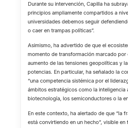
Durante su intervención, Capilla ha subra
principios ampliamente compartidos a nivel
universidades debemos seguir defendiendo 
o caer en trampas políticas”.
Asimismo, ha advertido de que el ecosistem
momento de transformación marcado por el 
aumento de las tensiones geopolíticas y la
potencias. En particular, ha señalado la 
“una competencia sistémica por el lideraz
ámbitos estratégicos como la inteligencia a
biotecnología, los semiconductores o la e
En este contexto, ha alertado de que “la f
está convirtiendo en un hecho”, visible e