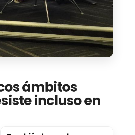
ocos ámbitos
siste incluso en