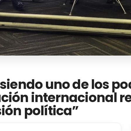
 siendo uno de los p
ión internacional re
ión política”