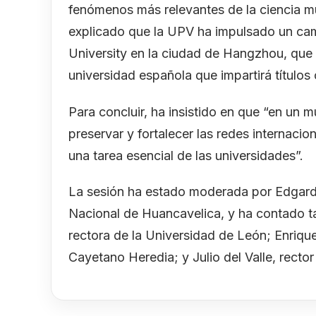
fenómenos más relevantes de la ciencia mu
explicado que la UPV ha impulsado un cam
University en la ciudad de Hangzhou, que 
universidad española que impartirá títulos 
Para concluir, ha insistido en que “en u
preservar y fortalecer las redes internac
una tarea esencial de las universidades”.
La sesión ha estado moderada por Edgardo
Nacional de Huancavelica, y ha contado ta
rectora de la Universidad de León; Enriqu
Cayetano Heredia; y Julio del Valle, rector