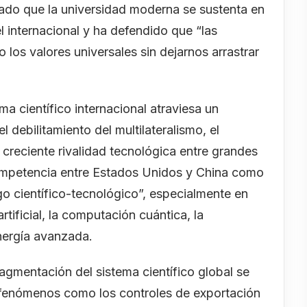
yado que la universidad moderna se sustenta en
 internacional y ha defendido que “las
los valores universales sin dejarnos arrastrar
a científico internacional atraviesa un
debilitamiento del multilateralismo, el
 creciente rivalidad tecnológica entre grandes
competencia entre Estados Unidos y China como
go científico-tecnológico”, especialmente en
rtificial, la computación cuántica, la
nergía avanzada.
ragmentación del sistema científico global se
n fenómenos como los controles de exportación