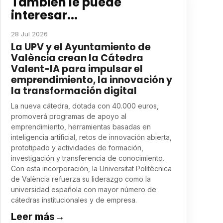
También le puede
interesar...
28 Jul 2026
La UPV y el Ayuntamiento de
València crean la Cátedra
Valent-IA para impulsar el
emprendimiento, la innovación y
la transformación digital
La nueva cátedra, dotada con 40.000 euros,
promoverá programas de apoyo al
emprendimiento, herramientas basadas en
inteligencia artificial, retos de innovación abierta,
prototipado y actividades de formación,
investigación y transferencia de conocimiento.
Con esta incorporación, la Universitat Politècnica
de València refuerza su liderazgo como la
universidad española con mayor número de
cátedras institucionales y de empresa.
Leer más
→