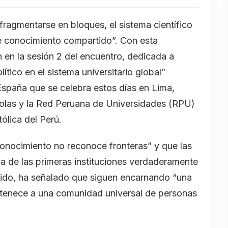
a fragmentarse en bloques, el sistema científico
e conocimiento compartido”. Con esta
ón en la sesión 2 del encuentro, dedicada a
lítico en el sistema universitario global”
España que se celebra estos días en Lima,
olas y la Red Peruana de Universidades (RPU)
ólica del Perú.
conocimiento no reconoce fronteras” y que las
a de las primeras instituciones verdaderamente
entido, ha señalado que siguen encarnando “una
rtenece a una comunidad universal de personas