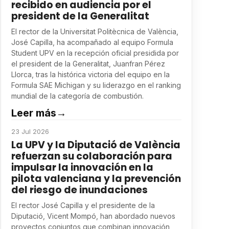
recibido en audiencia por el
president de la Generalitat
El rector de la Universitat Politècnica de València,
José Capilla, ha acompañado al equipo Formula
Student UPV en la recepción oficial presidida por
el president de la Generalitat, Juanfran Pérez
Llorca, tras la histórica victoria del equipo en la
Formula SAE Michigan y su liderazgo en el ranking
mundial de la categoría de combustión.
Leer más
→
23 Jul 2026
La UPV y la Diputació de València
refuerzan su colaboración para
impulsar la innovación en la
pilota valenciana y la prevención
del riesgo de inundaciones
El rector José Capilla y el presidente de la
Diputació, Vicent Mompó, han abordado nuevos
proyectos conjuntos que combinan innovación,