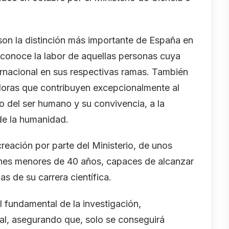
son la distinción más importante de España en
 reconoce la labor de aquellas personas cuya
ternacional en sus respectivas ramas. También
adoras que contribuyen excepcionalmente al
o del ser humano y su convivencia, a la
 de la humanidad.
reación por parte del Ministerio, de unos
venes menores de 40 años, capaces de alcanzar
as de su carrera científica.
l fundamental de la investigación,
ial, asegurando que, solo se conseguirá