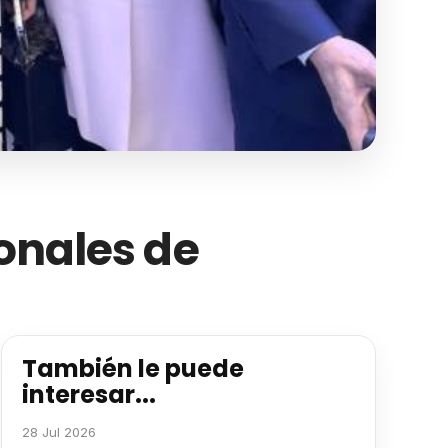
ionales de
También le puede
interesar...
28 Jul 2026