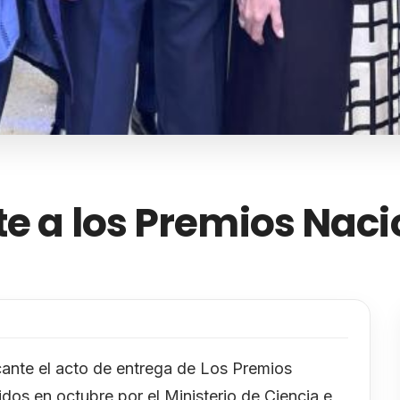
te a los Premios Nac
cante el acto de entrega de Los Premios
os en octubre por el Ministerio de Ciencia e