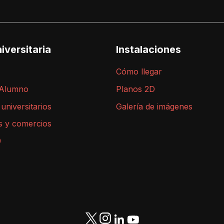
iversitaria
Instalaciones
Cómo llegar
 Alumno
Planos 2D
 universitarios
Galería de imágenes
s y comercios
9