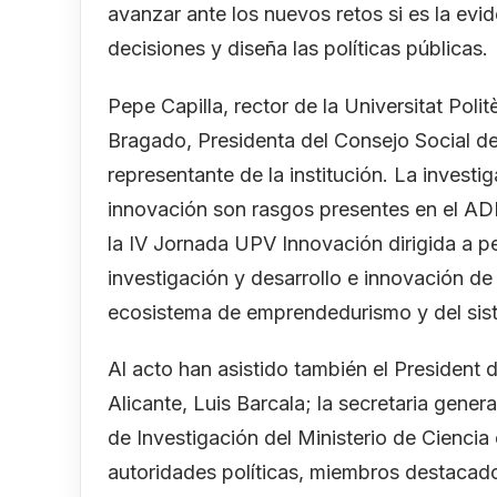
avanzar ante los nuevos retos si es la evid
decisiones y diseña las políticas públicas.
Pepe Capilla, rector de la Universitat Po
Bragado, Presidenta del Consejo Social d
representante de la institución. La investig
innovación son rasgos presentes en el AD
la IV Jornada UPV Innovación dirigida a p
investigación y desarrollo e innovación de
ecosistema de emprendedurismo y del sis
Al acto han asistido también el President d
Alicante, Luis Barcala; la secretaria gener
de Investigación del Ministerio de Ciencia
autoridades políticas, miembros destacado