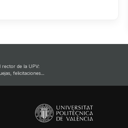
 rector de la UPV:
jas, felicitaciones...