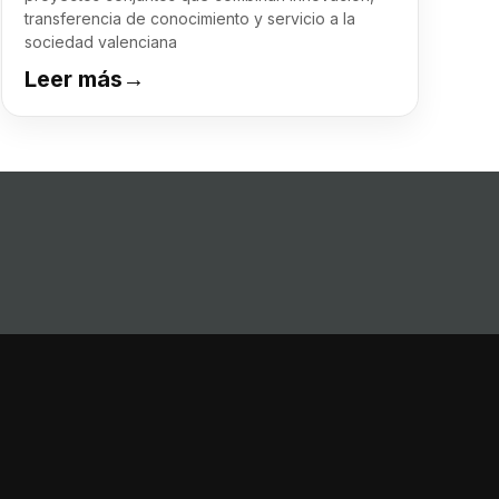
transferencia de conocimiento y servicio a la
sociedad valenciana
Leer más
→