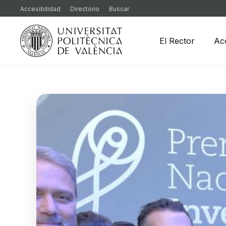
Accesibilidad
Directorio
Buscar
El Rector
Ac